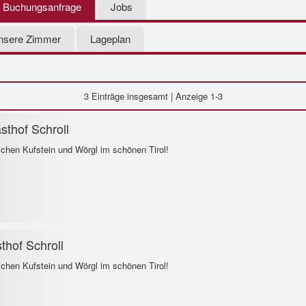
Buchungsanfrage
Jobs
nsere Zimmer
Lageplan
3 Einträge
insgesamt | Anzeige 1-3
thof Schroll
schen Kufstein und Wörgl im schönen Tirol!
thof Schroll
schen Kufstein und Wörgl im schönen Tirol!