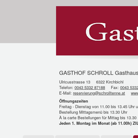
GASTHOF SCHROLL Gasthaus Rest
Ulricusstrasse 13
6322 Kirchbichl
Telefon:
0043 5332 87188
Fax:
0043 533
E-Mail:
reservierung@schrolltenne.at
www
Öffnungszeiten
Freitag - Dienstag von 11.00 bis 13.45 Uhr 
Bestellung Mittagsmenü bis 13.30 Uhr
À la carte Bestellungen für Mittag bis 13.3
Jeden 1. Montag im Monat (ab 11.00h)