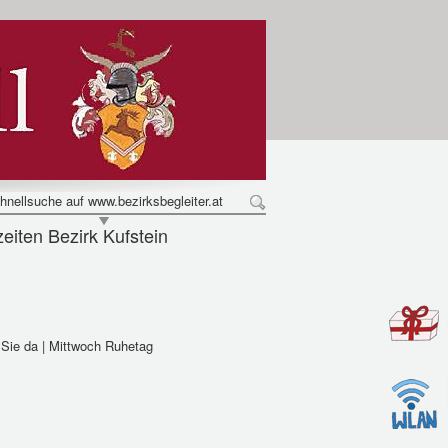
hnellsuche auf www.bezirksbegleiter.at
iten Bezirk Kufstein
 Sie da | Mittwoch Ruhetag