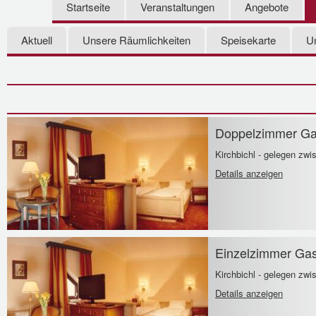
Startseite
Veranstaltungen
Angebote
Aktuell
Unsere Räumlichkeiten
Speisekarte
U
Doppelzimmer Gas
Kirchbichl - gelegen zwi
Details anzeigen
Einzelzimmer Gas
Kirchbichl - gelegen zwi
Details anzeigen