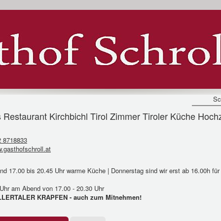
Sc
aurant Kirchbichl Tirol Zimmer Tiroler Küche Hochze
2 8718833
.gasthofschroll.at
und 17.00 bis 20.45 Uhr warme Küche | Donnerstag sind wir erst ab 16.00h für
0 Uhr am Abend von 17.00 - 20.30 Uhr
 ZILLERTALER KRAPFEN - auch zum Mitnehmen!