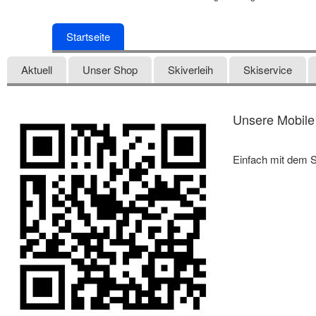
Startseite
Aktuell
Unser Shop
Skiverleih
Skiservice
Unsere Mobile 
Einfach mit dem S