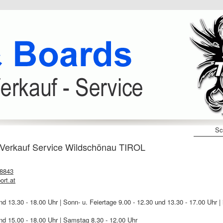
Sc
erkauf Service Wildschönau TIROL
 8843
ort.at
nd 13.30 - 18.00 Uhr | Sonn- u. Feiertage 9.00 - 12.30 und 13.30 - 17.00 Uhr
nd 15.00 - 18.00 Uhr | Samstag 8.30 - 12.00 Uhr