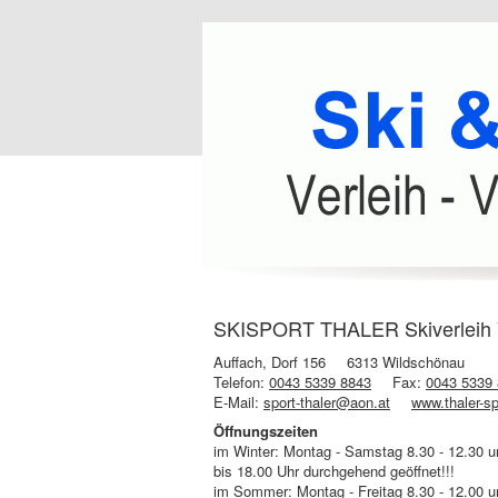
SKISPORT THALER Skiverleih V
Auffach, Dorf 156
6313 Wildschönau
Telefon:
0043 5339 8843
Fax:
0043 5339
E-Mail:
sport-thaler@aon.at
www.thaler-sp
Öffnungszeiten
im Winter: Montag - Samstag 8.30 - 12.30 u
bis 18.00 Uhr durchgehend geöffnet!!!
im Sommer: Montag - Freitag 8.30 - 12.00 u