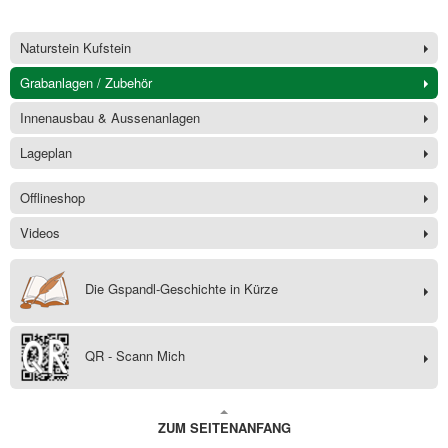
Naturstein Kufstein
Grabanlagen / Zubehör
Innenausbau & Aussenanlagen
Lageplan
Offlineshop
Videos
Die Gspandl-Geschichte in Kürze
QR - Scann Mich
ZUM SEITENANFANG