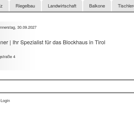
lz
Riegelbau
Landwirtschaft
Balkone
Tischler
nnerstag, 30.09.2027
er | Ihr Spezialist für das Blockhaus in Tirol
gstraße 4
-Login