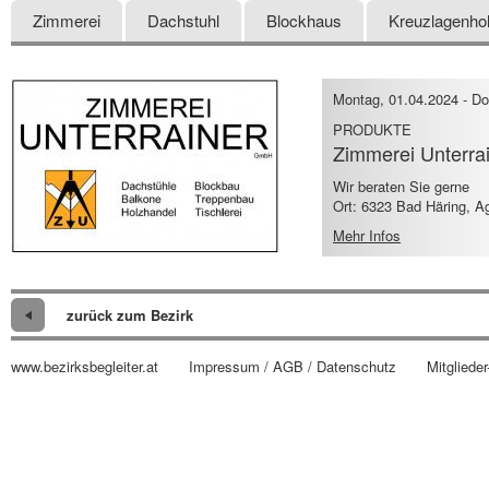
Zimmerei
Dachstuhl
Blockhaus
Kreuzlagenho
Montag, 01.04.2024
-
Do
PRODUKTE
Zimmerei Unterrain
Wir beraten Sie gerne
Ort: 6323 Bad Häring, A
Mehr Infos
zurück zum Bezirk
www.bezirksbegleiter.at
Impressum / AGB / Datenschutz
Mitglieder