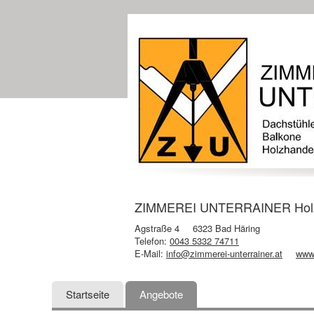
ZIMMEREI UNTERRAINER Holzba
Agstraße 4
6323 Bad Häring
Telefon:
0043 5332 74711
E-Mail:
info@zimmerei-unterrainer.at
www.
Startseite
Angebote