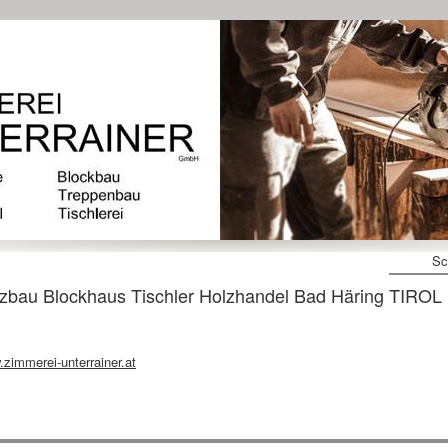
Sc
u Blockhaus Tischler Holzhandel Bad Häring TIROL
zimmerei-unterrainer.at