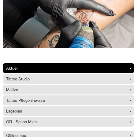
Aktuell
Tattoo Studio
Motive
Tattoo Pflegehinweise
Lageplan
QR - Scann Mich
Offlineshop