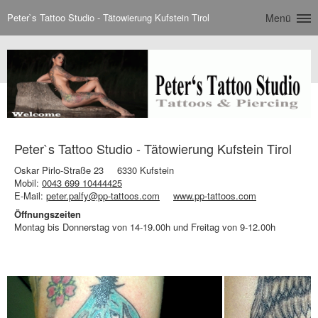
Peter`s Tattoo Studio - Tätowierung Kufstein Tirol
Menü
Peter`s Tattoo Studio - Tätowierung Kufstein Tirol
Oskar Pirlo-Straße 23
6330 Kufstein
Mobil:
0043 699 10444425
E-Mail:
peter.palfy@pp-tattoos.com
www.pp-tattoos.com
Öffnungszeiten
Montag bis Donnerstag von 14-19.00h und Freitag von 9-12.00h