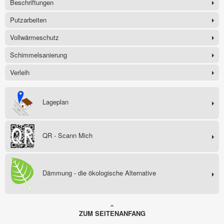
Beschriftungen
Putzarbeiten
Vollwärmeschutz
Schimmelsanierung
Verleih
Lageplan
QR - Scann Mich
Dämmung - die ökologische Alternative
ZUM SEITENANFANG