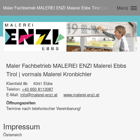
Maler Fachbetrieb MALEREI ENZI Malerei Ebbs Tirol | vormals Malerei Kro
Menü
Maler Fachbetrieb MALEREI ENZI Malerei Ebbs
Tirol | vormals Malerei Kronbichler
Kleinfeld 8b
6341 Ebbs
Telefon:
+43 650 8113087
E-Mail:
info@malerei-enzi.at
www.malerei-enzi.at
Öffnungszeiten
Termine nach telefonischer Vereinbarung!
Impressum
Österreich