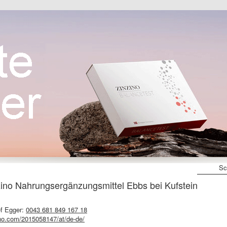
Sc
no Nahrungsergänzungsmittel Ebbs bei Kufstein
f Egger:
0043 681 849 167 18
no.com/2015058147/at/de-de/