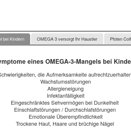
bei Kindern
OMEGA 3 versorgt Ihr Haustier
Pfoten Coif
ymptome eines OMEGA-3-Mangels bei Kinde
Schwierigkeiten, die Aufmerksamkeite aufrechtzuerhalte
Wachstumsstörungen
Allergieneigung
Infektanfälligkeit
Eingeschränktes Sehvermögen bei Dunkelheit
Einschlaftstörungen / Durchschlafstörungen
Emotionale Überempfindlichkeit
Trockene Haut, Haare und brüchige Nägel