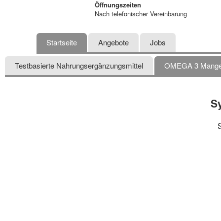
Öffnungszeiten
Nach telefonischer Vereinbarung
Startseite
Angebote
Jobs
Testbasierte Nahrungsergänzungsmittel
OMEGA 3 Mangel 
S