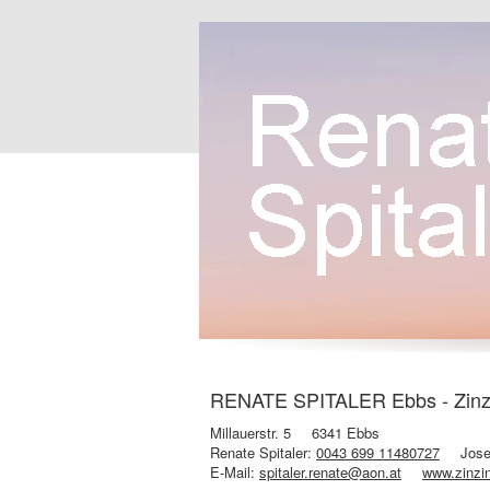
RENATE SPITALER Ebbs - Zinzi
Millauerstr. 5
6341 Ebbs
Renate Spitaler:
0043 699 11480727
Jose
E-Mail:
spitaler.renate@aon.at
www.zinzi