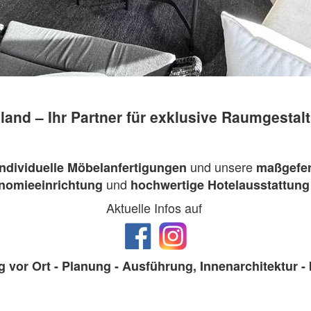
and – Ihr Partner für exklusive Raumgestalt
und unsere
individuelle Möbelanfertigungen
maßgefer
und
nomieeinrichtung
hochwertige Hotelausstattung
Aktuelle Infos auf
 vor Ort - Planung - Ausführung, Innenarchitektur - b