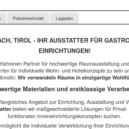
n
Polsterwerkstatt
Lageplan
H, TIROL - IHR AUSSTATTER FÜR GASTR
EINRICHTUNGEN!
hrenen Partner für hochwertige Raumausstattung und ex
perten für individuelle Wohn- und Hotelkonzepte zu sei
tmotiv:
Wir verwandeln Räume in einzigartige Wohlf
ertige Materialien und erstklassige Verarb
fangreiches Angebot zur Einrichtung, Ausstattung und
bieten wir maßgeschneiderte Lösungen für Privat-
atter
funktionalen Inneneinrichtungskonzepten suchen.
möglicht die individuelle Verwirklichung Ihrer Einrichtu