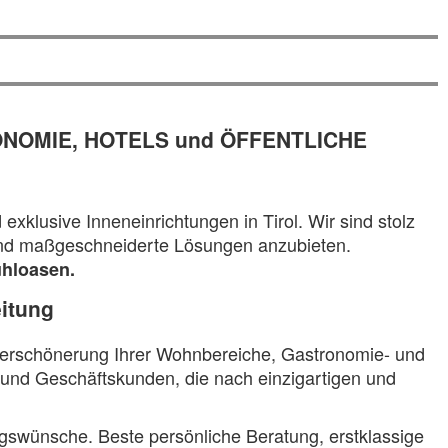
ONOMIE, HOTELS und ÖFFENTLICHE
klusive Inneneinrichtungen in Tirol. Wir sind stolz
n und maßgeschneiderte Lösungen anzubieten.
ühloasen.
eitung
 Verschönerung Ihrer Wohnbereiche, Gastronomie- und
 und Geschäftskunden, die nach einzigartigen und
ngswünsche. Beste persönliche Beratung, erstklassige