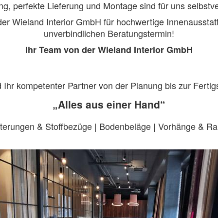
ng, perfekte Lieferung und Montage sind für uns selbstve
der Wieland Interior GmbH für hochwertige Innenausstat
unverbindlichen Beratungstermin!
Ihr Team von der Wieland Interior GmbH
d Ihr kompetenter Partner von der Planung bis zur Fertigs
„Alles aus einer Hand“
Polsterungen & Stoffbezüge | Bodenbeläge | Vorhänge & R