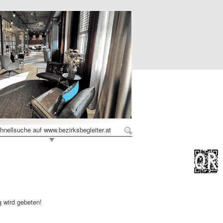
hnellsuche auf www.bezirksbegleiter.at
g wird gebeten!