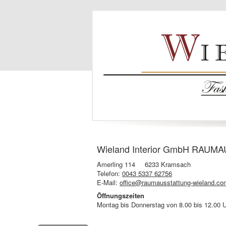
Wieland Interior GmbH RAUMAU
Amerling 114
6233 Kramsach
Telefon:
0043 5337 62756
E-Mail:
office@raumausstattung-wieland.co
Öffnungszeiten
Montag bis Donnerstag von 8.00 bis 12.00 Uh