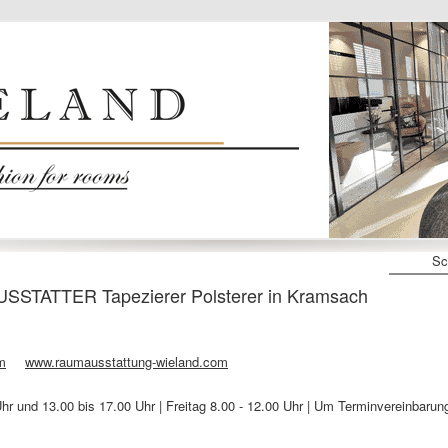
Sc
SSTATTER Tapezierer Polsterer in Kramsach
m
www.raumausstattung-wieland.com
r und 13.00 bis 17.00 Uhr | Freitag 8.00 - 12.00 Uhr | Um Terminvereinbarun