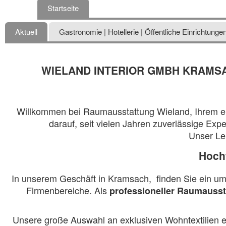
Startseite
Aktuell
Gastronomie | Hotellerie | Öffentliche Einrichtunge
WIELAND INTERIOR GMBH KRAMSAC
Willkommen bei Raumausstattung Wieland, Ihrem erfa
darauf, seit vielen Jahren zuverlässige Ex
Unser Lei
Hochw
In unserem Geschäft in Kramsach, finden Sie ein um
Firmenbereiche. Als
professioneller Raumausst
Unsere große Auswahl an exklusiven Wohntextilien er