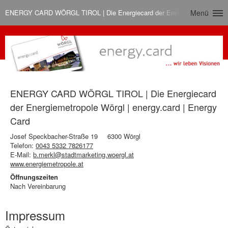
ENERGY CARD WÖRGL TIROL | Die Energiecard der Energiemetropole Wörgl
Menü
ENERGY CARD WÖRGL TIROL | Die Energiecard
der Energiemetropole Wörgl | energy.card | Energy
Card
Josef Speckbacher-Straße 19
6300 Wörgl
Telefon:
0043 5332 7826177
E-Mail:
b.merkl@stadtmarketing.woergl.at
www.energiemetropole.at
Öffnungszeiten
Nach Vereinbarung
Impressum