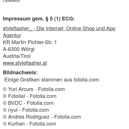
Österreich
Impressum gem. § 5 (1) ECG:
styleflasher_ - Die Internet, Online Shop und App
Agentur
KR Martin Pichler-Str. 1
A-6300 Wörgl
Austria/Tirol
www.styleflasher.at
Bildnachweis:
Einige Grafiken stammen aus fotolia.com:
© Yuri Arcurs - Fotolia.com
© FotoliaI - Fotolia.com
© BVDC - Fotolia.com
© nyul - Fotolia.com
© Andres Rodriguez - Fotolia.com
© Kurhan - Fotolia.com