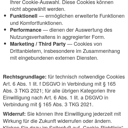
Ihrer Cookie-Auswahl. Diese Cookies können
nicht abgewählt werden.
— ermöglichen erweiterte Funktionen
Funktionell
und Komfortfunktionen.
— dienen der Auswertung des
Performance
Nutzungsverhaltens in aggregierter Form.
— Cookies von
Marketing / Third Party
Drittanbietern, insbesondere im Zusammenhang
mit eingebundenen externen Diensten.
für technisch notwendige Cookies
Rechtsgrundlage:
Art. 6 Abs. 1 lit. f DSGVO in Verbindung mit § 165
Abs. 3 TKG 2021; für alle übrigen Kategorien Ihre
Einwilligung nach Art. 6 Abs. 1 lit. a DSGVO in
Verbindung mit § 165 Abs. 3 TKG 2021.
Sie können Ihre Einwilligung jederzeit mit
Widerruf:
Wirkung für die Zukunft widerrufen oder ändern.
Klicken Sie dazu im Seitenfuß auf „Cookie-Richtlinie“.