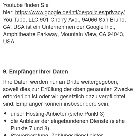
Youtube finden Sie
hier:
https://www.google.de/intl/de/policies/privacy/
.
You Tube, LLC 901 Cherry Ave., 94066 San Bruno,
CA, USA ist ein Unternehmen der Google Inc.,
Amphitheatre Parkway, Mountain View, CA 94043,
USA.
9. Empfänger Ihrer Daten
Ihre Daten werden nur an Dritte weitergegeben,
soweit dies zur Erfüllung der oben genannten Zwecke
erforderlich ist oder wir gesetzlich dazu verpflichtet
sind. Empfänger können insbesondere sein:
unser Hosting-Anbieter (siehe Punkt 3)
die Anbieter der eingebundenen Dienste (siehe
Punkte 7 und 8)
Steuerberatung, Zahlungsdienstleister,