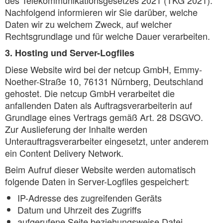
des Telekommunikationsgesetzes 2021 (TKG 2021).
Nachfolgend informieren wir Sie darüber, welche
Daten wir zu welchem Zweck, auf welcher
Rechtsgrundlage und für welche Dauer verarbeiten.
3. Hosting und Server-Logfiles
Diese Website wird bei der netcup GmbH, Emmy-
Noether-Straße 10, 76131 Nürnberg, Deutschland
gehostet. Die netcup GmbH verarbeitet die
anfallenden Daten als Auftragsverarbeiterin auf
Grundlage eines Vertrags gemäß Art. 28 DSGVO.
Zur Auslieferung der Inhalte werden
Unterauftragsverarbeiter eingesetzt, unter anderem
ein Content Delivery Network.
Beim Aufruf dieser Website werden automatisch
folgende Daten in Server-Logfiles gespeichert:
IP-Adresse des zugreifenden Geräts
Datum und Uhrzeit des Zugriffs
aufgerufene Seite beziehungsweise Datei