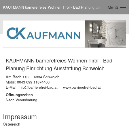
KAUFMANN barrierefreies Wohnen Tirol - Bad Planung Einrichtung Aussta
Menü
KAUFMANN barrierefreies Wohnen Tirol - Bad
Planung Einrichtung Ausstattung Schwoich
Am Bach 113
6334 Schwoich
Mobil:
0043 699 11874400
E-Mail:
info@barrierefrei-bad.at
www.barrierefrei-bad.at
Öffnungszeiten
Nach Vereinbarung
Impressum
Österreich