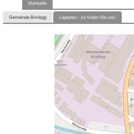
Startseite
Gemeinde Brixlegg
Lageplan - so finden Sie uns!