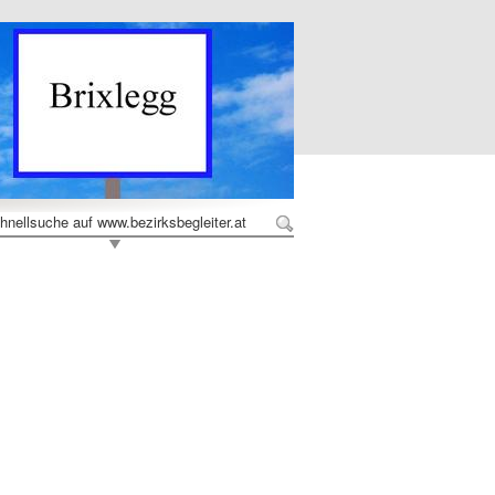
hnellsuche auf www.bezirksbegleiter.at