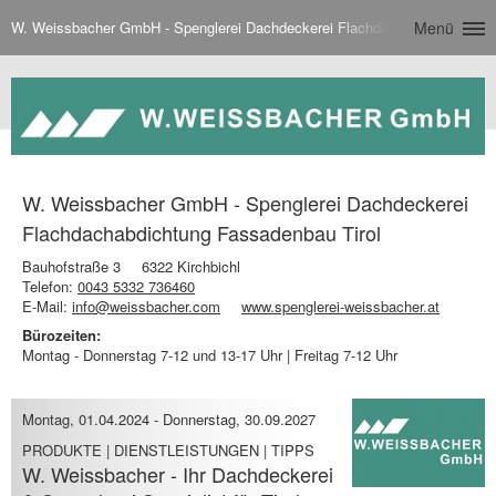
W. Weissbacher GmbH - Spenglerei Dachdeckerei Flachdachabdichtung Fa
Menü
W. Weissbacher GmbH - Spenglerei Dachdeckerei
Flachdachabdichtung Fassadenbau Tirol
Bauhofstraße 3
6322 Kirchbichl
Telefon:
0043 5332 736460
E-Mail:
info@weissbacher.com
www.spenglerei-weissbacher.at
Bürozeiten:
Montag - Donnerstag 7-12 und 13-17 Uhr | Freitag 7-12 Uhr
Montag, 01.04.2024
-
Donnerstag, 30.09.2027
PRODUKTE | DIENSTLEISTUNGEN | TIPPS
W. Weissbacher - Ihr Dachdeckerei