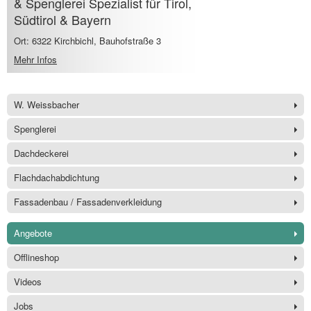
& Spenglerei Spezialist für Tirol,
Südtirol & Bayern
Ort: 6322 Kirchbichl, Bauhofstraße 3
Mehr Infos
W. Weissbacher
Spenglerei
Dachdeckerei
Flachdachabdichtung
Fassadenbau / Fassadenverkleidung
Angebote
Offlineshop
Videos
Jobs