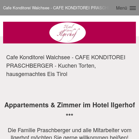
Cafe Konditorei Walchsee - CAFE KONDITOREI PRASCHBERGER - Kuchen 
Menü
Cafe Konditorei Walchsee - CAFE KONDITOREI
PRASCHBERGER - Kuchen Torten,
hausgemachtes Eis Tirol
Appartements & Zimmer im Hotel Ilgerhof
***
Die Familie Praschberger und alle Mitarbeiter vom
Ilgerhof möchten Sie gerne willkommen heißen!