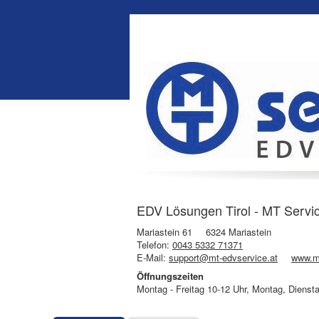
EDV Lösungen Tirol - MT Servic
Mariastein 61
6324 Mariastein
Telefon:
0043 5332 71371
E-Mail:
support@mt-edvservice.at
www.mt
Öffnungszeiten
Montag - Freitag 10-12 Uhr, Montag, Dienst