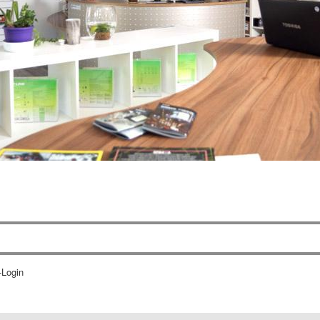
-Login