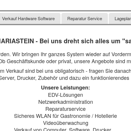
Verkauf Hardware Software
Reparatur Service
Lagepla
MARIASTEIN -
Bei uns dreht sich alles um "s
erden. Wir bringen Ihr ganzes System wieder auf Vorde
 Ob Geschäftskunde oder privat, unsere Angebote sind 
 Verkauf sind bei uns obligatorisch - fragen Sie danach.
Server, Drucker, Zubehör und dazu ein funktionierendes
Unsere Leistungen:
EDV-Lösungen
Netzwerkadministration
Reparaturservice
Sicheres WLAN für Gastronomie / Hotellerie
Videoüberwachung
Verkauf von Computer, Software, Drucker ...