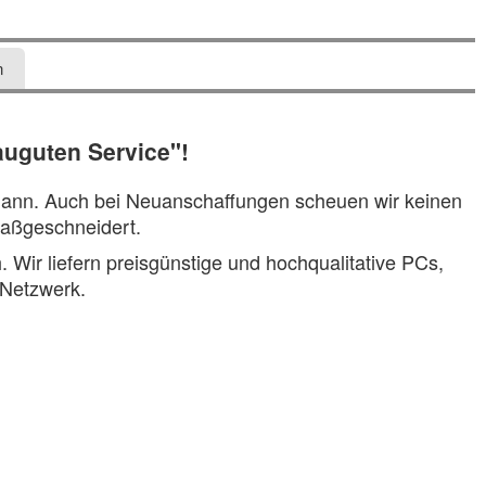
n
auguten Service"!
rmann. Auch bei Neuanschaffungen scheuen wir keinen
maßgeschneidert.
 Wir liefern preisgünstige und hochqualitative PCs,
 Netzwerk.