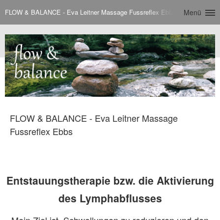
FLOW & BALANCE - Eva Leitner Massage Fussreflex Ebbs
Menü
FLOW & BALANCE - Eva Leitner Massage
Fussreflex Ebbs
Entstauungstherapie bzw. die Aktivierung
des Lymphabflusses
Mein Ziel ist Schwellungen zu reduzieren und den