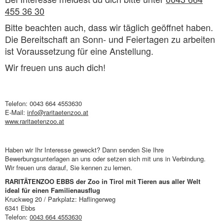
455 36 30
Bitte beachten auch, dass wir täglich geöffnet haben.
Die Bereitschaft an Sonn- und Feiertagen zu arbeiten
ist Voraussetzung für eine Anstellung.
Wir freuen uns auch dich!
Telefon: 0043 664 4553630
E-Mail:
info@raritaetenzoo.at
www.raritaetenzoo.at
Haben wir Ihr Interesse geweckt? Dann senden Sie Ihre
Bewerbungsunterlagen an uns oder setzen sich mit uns in Verbindung.
Wir freuen uns darauf, Sie kennen zu lernen.
RARITÄTENZOO EBBS der Zoo in Tirol mit Tieren aus aller Welt
ideal für einen Familienausflug
Kruckweg 20 / Parkplatz: Haflingerweg
6341 Ebbs
Telefon:
0043 664 4553630