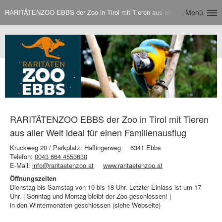
RARITÄTENZOO EBBS der Zoo in Tirol mit Tieren aus aller Welt ideal für e
Menü
RARITÄTENZOO EBBS der Zoo in Tirol mit Tieren
aus aller Welt ideal für einen Familienausflug
Kruckweg 20 / Parkplatz: Haflingerweg
6341 Ebbs
Telefon:
0043 664 4553630
E-Mail:
info@raritaetenzoo.at
www.raritaetenzoo.at
Öffnungszeiten
Dienstag bis Samstag von 10 bis 18 Uhr. Letzter Einlass ist um 17
Uhr. | Sonntag und Montag bleibt der Zoo geschlossen! |
in den Wintermonaten geschlossen (siehe Webseite)