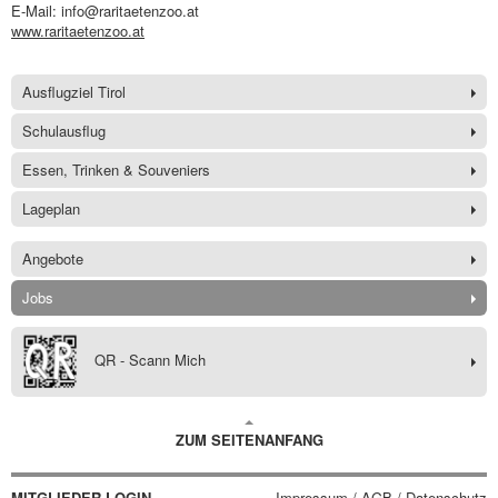
E-Mail: info@raritaetenzoo.at
www.raritaetenzoo.at
Ausflugziel Tirol
Schulausflug
Essen, Trinken & Souveniers
Lageplan
Angebote
Jobs
QR - Scann Mich
ZUM SEITENANFANG
MITGLIEDER-LOGIN
Impressum / AGB / Datenschutz