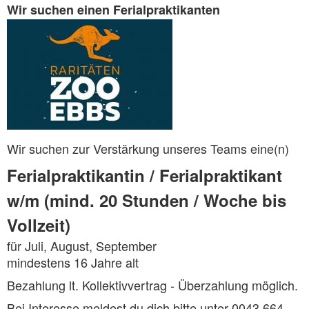
Wir suchen einen Ferialpraktikanten
Wir suchen zur Verstärkung unseres Teams eine(n)
Ferialpraktikantin / Ferialpraktikant
w/m (mind. 20 Stunden / Woche bis
Vollzeit)
für Juli, August, September
mindestens 16 Jahre alt
Bezahlung lt. Kollektivvertrag - Überzahlung möglich.
Bei Interesse meldest du dich bitte unter
0043 664