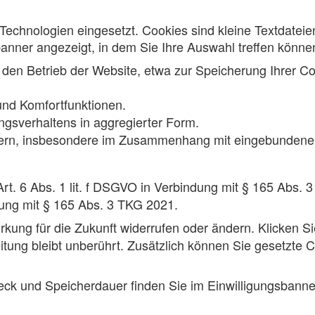
Technologien eingesetzt. Cookies sind kleine Textdateie
banner angezeigt, in dem Sie Ihre Auswahl treffen können.
den Betrieb der Website, etwa zur Speicherung Ihrer C
nd Komfortfunktionen.
sverhaltens in aggregierter Form.
tern, insbesondere im Zusammenhang mit eingebundenen
rt. 6 Abs. 1 lit. f DSGVO in Verbindung mit § 165 Abs. 3
ndung mit § 165 Abs. 3 TKG 2021.
irkung für die Zukunft widerrufen oder ändern. Klicken Si
tung bleibt unberührt. Zusätzlich können Sie gesetzte C
eck und Speicherdauer finden Sie im Einwilligungsbanner