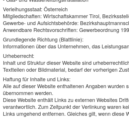
Verleihungsstaat: Österreich
Mitgliedschaften: Wirtschaftskammer Tirol, Bezirksstell
Gewerbe- und Aufsichtsbehörde: Bezirkshauptmannsch
Anwendbare Rechtsvorschriften: Gewerbeordnung 1994
Grundlegende Richtung (Blattlinie):
Informationen über das Unternehmen, das Leistungsan
Urheberrecht:
Inhalt und Struktur dieser Website sind urheberrechtl
Textteilen oder Bildmaterial, bedarf der vorherigen Z
Haftung für Inhalte und Links:
Alle auf dieser Website enthaltenen Angaben wurden sor
übernommen werden.
Diese Website enthält Links zu externen Websites Dritte
verantwortlich. Zum Zeitpunkt der Verlinkung waren 
Links umgehend entfernen. Gleiches gilt, wenn diese W