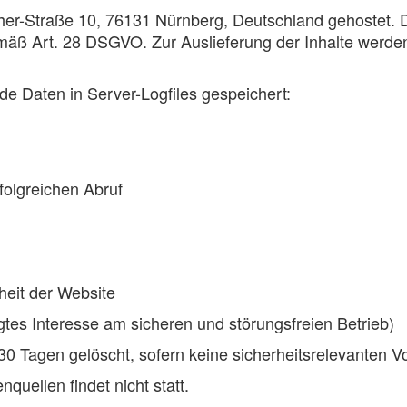
r-Straße 10, 76131 Nürnberg, Deutschland gehostet. Di
mäß Art. 28 DSGVO. Zur Auslieferung der Inhalte werden
e Daten in Server-Logfiles gespeichert:
olgreichen Abruf
rheit der Website
igtes Interesse am sicheren und störungsfreien Betrieb)
0 Tagen gelöscht, sofern keine sicherheitsrelevanten Vo
uellen findet nicht statt.