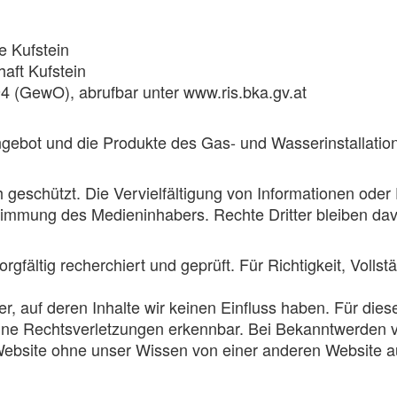
e Kufstein
aft Kufstein
 (GewO), abrufbar unter www.ris.bka.gv.at
gebot und die Produkte des Gas- und Wasserinstallati
ich geschützt. Die Vervielfältigung von Informationen od
ustimmung des Medieninhabers. Rechte Dritter bleiben da
gfältig recherchiert und geprüft. Für Richtigkeit, Volls
r, auf deren Inhalte wir keinen Einfluss haben. Für diese
keine Rechtsverletzungen erkennbar. Bei Bekanntwerden
ebsite ohne unser Wissen von einer anderen Website aus