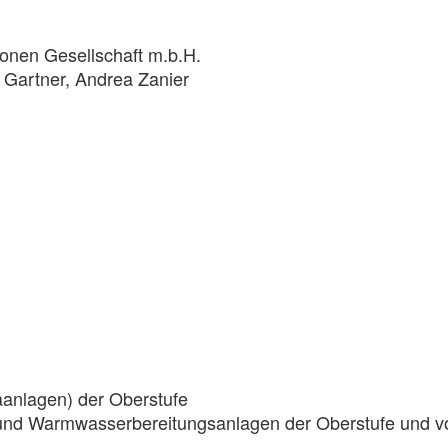
ionen Gesellschaft m.b.H.
 Gartner, Andrea Zanier
maanlagen) der Oberstufe
n und Warmwasserbereitungsanlagen der Oberstufe und 