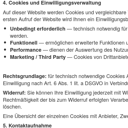
4. Cookies und Einwilligungsverwaltung
Auf dieser Website werden Cookies und vergleichbare 
ersten Aufruf der Website wird Ihnen ein Einwilligungs
— technisch notwendig für 
Unbedingt erforderlich
werden.
— ermöglichen erweiterte Funktionen u
Funktionell
— dienen der Auswertung des Nutzung
Performance
— Cookies von Drittanbie
Marketing / Third Party
für technisch notwendige Cookies A
Rechtsgrundlage:
Einwilligung nach Art. 6 Abs. 1 lit. a DSGVO in Verbi
Sie können Ihre Einwilligung jederzeit mit W
Widerruf:
Rechtmäßigkeit der bis zum Widerruf erfolgten Verarbei
löschen.
Eine Übersicht der einzelnen Cookies mit Anbieter, Zw
5. Kontaktaufnahme