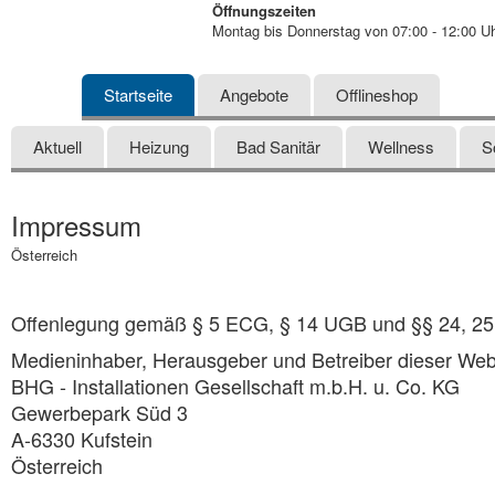
Öffnungszeiten
Montag bis Donnerstag von 07:00 - 12:00 Uh
Startseite
Angebote
Offlineshop
Aktuell
Heizung
Bad Sanitär
Wellness
S
Impressum
Österreich
Offenlegung gemäß § 5 ECG, § 14 UGB und §§ 24, 25
Medieninhaber, Herausgeber und Betreiber dieser Web
BHG - Installationen Gesellschaft m.b.H. u. Co. KG
Gewerbepark Süd 3
A-6330 Kufstein
Österreich