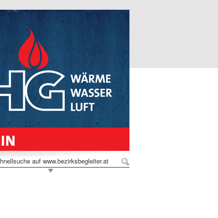
hnellsuche auf www.bezirksbegleiter.at