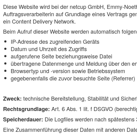
Diese Website wird bei der netcup GmbH, Emmy-Noethe
Auftragsverarbeiterin auf Grundlage eines Vertrags ge
ein Content Delivery Network.
Beim Aufruf dieser Website werden automatisch folgend
IP-Adresse des zugreifenden Geräts
Datum und Uhrzeit des Zugriffs
aufgerufene Seite beziehungsweise Datei
übertragene Datenmenge und Meldung über den erf
Browsertyp und -version sowie Betriebssystem
gegebenenfalls die zuvor besuchte Seite (Referrer)
technische Bereitstellung, Stabilität und Siche
Zweck:
Art. 6 Abs. 1 lit. f DSGVO (berecht
Rechtsgrundlage:
Die Logfiles werden nach spätestens 3
Speicherdauer:
Eine Zusammenführung dieser Daten mit anderen Datenq