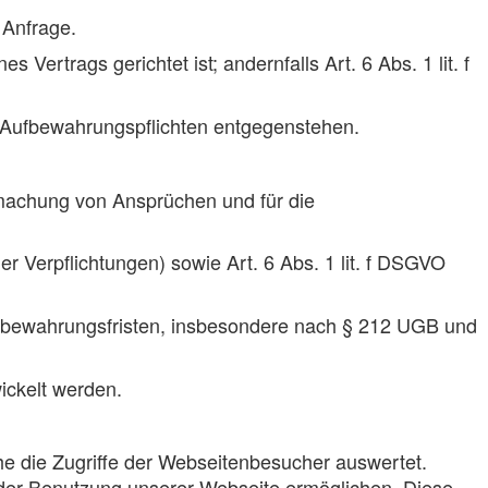
 Anfrage.
Vertrags gerichtet ist; andernfalls Art. 6 Abs. 1 lit. f
en Aufbewahrungspflichten entgegenstehen.
dmachung von Ansprüchen und für die
her Verpflichtungen) sowie Art. 6 Abs. 1 lit. f DSGVO
ufbewahrungsfristen, insbesondere nach § 212 UGB und
ickelt werden.
e die Zugriffe der Webseitenbesucher auswertet.
 der Benutzung unserer Webseite ermöglichen. Diese