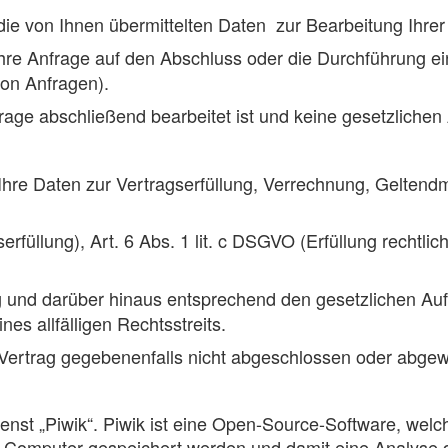
die von Ihnen übermittelten Daten zur Bearbeitung Ihrer
hre Anfrage auf den Abschluss oder die Durchführung eines 
on Anfragen).
frage abschließend bearbeitet ist und keine gesetzlich
Ihre Daten zur Vertragserfüllung, Verrechnung, Gelten
erfüllung), Art. 6 Abs. 1 lit. c DSGVO (Erfüllung rechtlic
g und darüber hinaus entsprechend den gesetzlichen A
es allfälligen Rechtsstreits.
 Vertrag gegebenenfalls nicht abgeschlossen oder abgew
st „Piwik“. Piwik ist eine Open-Source-Software, welch
em Computer gespeichert werden und damit eine Analyse