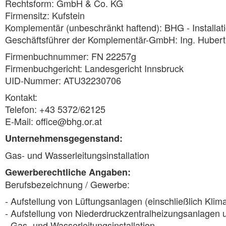
Rechtsform: GmbH & Co. KG
Firmensitz: Kufstein
Komplementär (unbeschränkt haftend): BHG - Installat
Geschäftsführer der Komplementär-GmbH: Ing. Hubert
Firmenbuchnummer: FN 22257g
Firmenbuchgericht: Landesgericht Innsbruck
UID-Nummer: ATU32230706
Kontakt:
Telefon: +43 5372/62125
E-Mail: office@bhg.or.at
Unternehmensgegenstand:
Gas- und Wasserleitungsinstallation
Gewerberechtliche Angaben:
Berufsbezeichnung / Gewerbe:
- Aufstellung von Lüftungsanlagen (einschließlich Kli
- Aufstellung von Niederdruckzentralheizungsanlage
- Gas- und Wasserleitungsinstallation