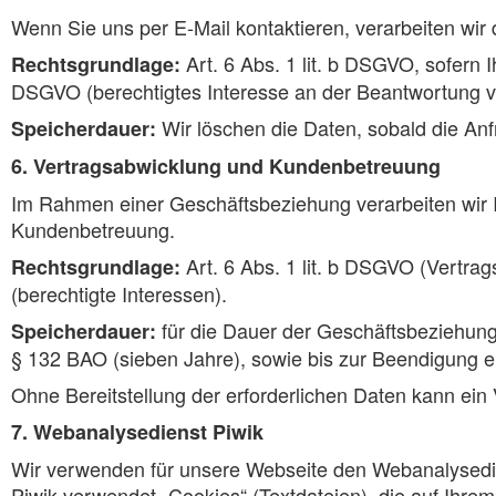
Wenn Sie uns per E-Mail kontaktieren, verarbeiten wir 
Art. 6 Abs. 1 lit. b DSGVO, sofern I
Rechtsgrundlage:
DSGVO (berechtigtes Interesse an der Beantwortung v
Wir löschen die Daten, sobald die An
Speicherdauer:
6. Vertragsabwicklung und Kundenbetreuung
Im Rahmen einer Geschäftsbeziehung verarbeiten wir 
Kundenbetreuung.
Art. 6 Abs. 1 lit. b DSGVO (Vertrags
Rechtsgrundlage:
(berechtigte Interessen).
für die Dauer der Geschäftsbeziehun
Speicherdauer:
§ 132 BAO (sieben Jahre), sowie bis zur Beendigung ein
Ohne Bereitstellung der erforderlichen Daten kann ein
7. Webanalysedienst Piwik
Wir verwenden für unsere Webseite den Webanalysedien
Piwik verwendet „Cookies“ (Textdateien), die auf Ihr