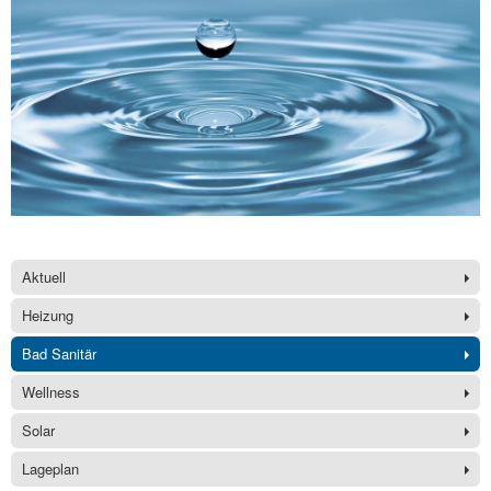
Aktuell
Heizung
Bad Sanitär
Wellness
Solar
Lageplan