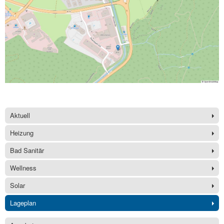
Aktuell
Heizung
Bad Sanitär
Wellness
Solar
Lageplan