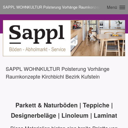
SAPPL WOHNKULTUR Polsterung Vorhänge Raumkonzepte Kirchbichl Bezi
Menü
SAPPL WOHNKULTUR Polsterung Vorhänge
Raumkonzepte Kirchbichl Bezirk Kufstein
Parkett & Naturböden | Teppiche |
Designerbeläge | Linoleum | Laminat
Diese Materialien bieten eine breite Palette von