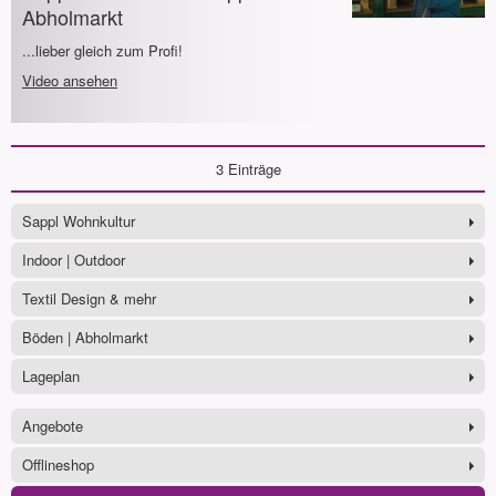
Abholmarkt
...lieber gleich zum Profi!
Video ansehen
3 Einträge
Sappl Wohnkultur
Indoor | Outdoor
Textil Design & mehr
Böden | Abholmarkt
Lageplan
Angebote
Offlineshop