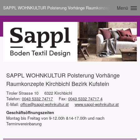
SAPPL WOHNKULTUR Polsterung Vorhänge Raumkonzepte Kirchbichl Bezi
Menü
SAPPL WOHNKULTUR Polsterung Vorhänge
Raumkonzepte Kirchbichl Bezirk Kufstein
Tiroler Strasse 10
6322 Kirchbichl
Telefon:
0043 5332 74717
Fax:
0043 5332 74717 4
E-Mail:
office@sappl-wohnkultur.at
www.sappl-wohnkultur.at
Geschäftsöffnungszeiten
Montag bis Freitag von 9-12.00h &14-17.00h und nach
Terminvereinbarung