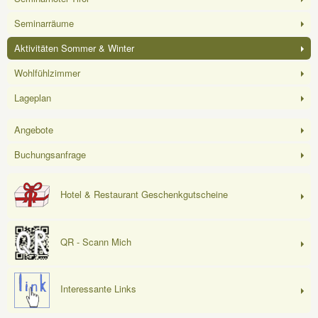
Seminarräume
Aktivitäten Sommer & Winter
Wohlfühlzimmer
Lageplan
Angebote
Buchungsanfrage
Hotel & Restaurant Geschenkgutscheine
QR - Scann Mich
Interessante Links