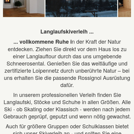
Langlaufskiverleih ...
n der Kraft der Natur
... vollkommene Ruhe i
entdecken. Ziehen Sie direkt vor dem Haus los zu
einer Langlauftour durch das uns umgebende
Schneerosental. Genießen Sie das weitläufige und
zertifizierte Loipennetz durch unberührte Natur – bei
uns erhalten Sie die passende Rossignol Ausrüstung
dafür.
In unserem professionellen Verleih finden Sie
Langlaufski, Stöcke und Schuhe in allen Größen. Alle
Ski - ob Skating oder Klassisch - werden nach jedem
Gebrauch geprüpf, geputzt und wenn nötig gewachst.
Auch für größere Gruppen oder Schulklassen bietet
sich unser Skiverleih an - und sollten Sie eine