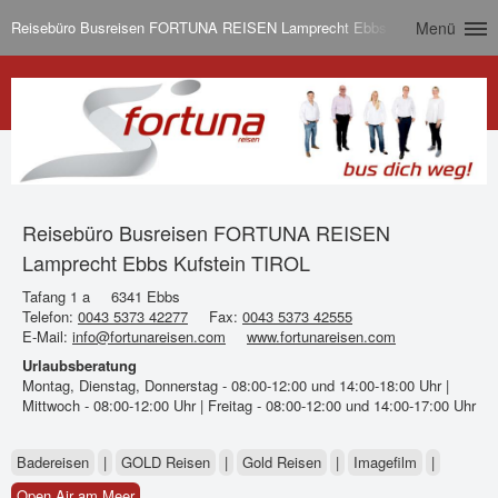
Reisebüro Busreisen FORTUNA REISEN Lamprecht Ebbs Kufstein TIROL
Menü
Reisebüro Busreisen FORTUNA REISEN
Lamprecht Ebbs Kufstein TIROL
Tafang 1 a
6341 Ebbs
Telefon:
0043 5373 42277
Fax:
0043 5373 42555
E-Mail:
info@fortunareisen.com
www.fortunareisen.com
Urlaubsberatung
Montag, Dienstag, Donnerstag - 08:00-12:00 und 14:00-18:00 Uhr |
Mittwoch - 08:00-12:00 Uhr | Freitag - 08:00-12:00 und 14:00-17:00 Uhr
Badereisen
|
GOLD Reisen
|
Gold Reisen
|
Imagefilm
|
Open Air am Meer