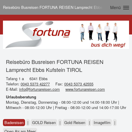
Reisebüro Busreisen FORTUNA REISEN Lamprecht Ebbs Kufstein TIROL
Menü
Reisebüro Busreisen FORTUNA REISEN
Lamprecht Ebbs Kufstein TIROL
Tafang 1 a
6341 Ebbs
Telefon:
0043 5373 42277
Fax:
0043 5373 42555
E-Mail:
info@fortunareisen.com
www.fortunareisen.com
Urlaubsberatung
Montag, Dienstag, Donnerstag - 08:00-12:00 und 14:00-18:00 Uhr |
Mittwoch - 08:00-12:00 Uhr | Freitag - 08:00-12:00 und 14:00-17:00 Uhr
Badereisen
|
GOLD Reisen
|
Gold Reisen
|
Imagefilm
|
Open Air am Meer