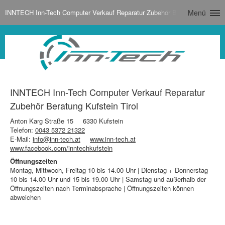
INNTECH Inn-Tech Computer Verkauf Reparatur Zubehör Beratung Kufstein 
Menü
INNTECH Inn-Tech Computer Verkauf Reparatur
Zubehör Beratung Kufstein Tirol
Anton Karg Straße 15
6330 Kufstein
Telefon:
0043 5372 21322
E-Mail:
info@inn-tech.at
www.inn-tech.at
www.facebook.com/inntechkufstein
Öffnungszeiten
Montag, Mittwoch, Freitag 10 bis 14.00 Uhr | Dienstag + Donnerstag
10 bis 14.00 Uhr und 15 bis 19.00 Uhr | Samstag und außerhalb der
Öffnungszeiten nach Terminabsprache | Öffnungszeiten können
abweichen