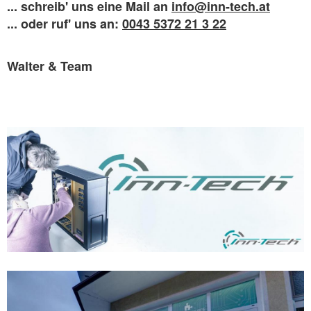
...
schreib' uns eine Mail an
info@inn-tech.at
...
oder ruf' uns an:
0043 5372 21 3 22
Walter & Team