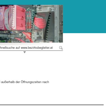
hnellsuche auf www.bezirksbegleiter.at
d außerhalb der Öffnungszeiten nach