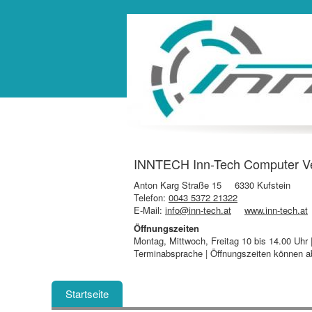
INNTECH Inn-Tech Computer Ver
Anton Karg Straße 15
6330 Kufstein
Telefon:
0043 5372 21322
E-Mail:
info@inn-tech.at
www.inn-tech.at
Öffnungszeiten
Montag, Mittwoch, Freitag 10 bis 14.00 Uhr
Terminabsprache | Öffnungszeiten können 
Startseite