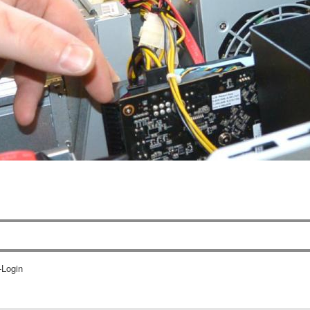
-Login