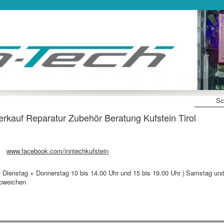
Sc
kauf Reparatur Zubehör Beratung Kufstein Tirol
www.facebook.com/inntechkufstein
 | Dienstag + Donnerstag 10 bis 14.00 Uhr und 15 bis 19.00 Uhr | Samstag un
abweichen