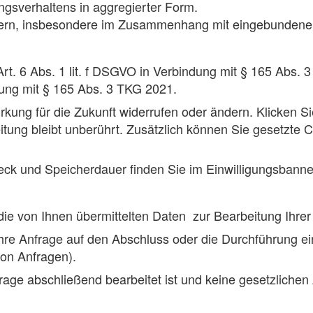
sverhaltens in aggregierter Form.
tern, insbesondere im Zusammenhang mit eingebundenen
rt. 6 Abs. 1 lit. f DSGVO in Verbindung mit § 165 Abs. 3
ndung mit § 165 Abs. 3 TKG 2021.
irkung für die Zukunft widerrufen oder ändern. Klicken Si
tung bleibt unberührt. Zusätzlich können Sie gesetzte C
eck und Speicherdauer finden Sie im Einwilligungsbanner
die von Ihnen übermittelten Daten zur Bearbeitung Ihrer
hre Anfrage auf den Abschluss oder die Durchführung eines 
on Anfragen).
frage abschließend bearbeitet ist und keine gesetzlich