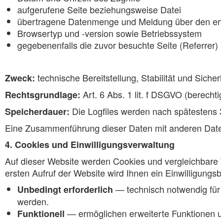
aufgerufene Seite beziehungsweise Datei
übertragene Datenmenge und Meldung über den erf
Browsertyp und -version sowie Betriebssystem
gegebenenfalls die zuvor besuchte Seite (Referrer)
technische Bereitstellung, Stabilität und Siche
Zweck:
Art. 6 Abs. 1 lit. f DSGVO (berecht
Rechtsgrundlage:
Die Logfiles werden nach spätestens 3
Speicherdauer:
Eine Zusammenführung dieser Daten mit anderen Datenq
4. Cookies und Einwilligungsverwaltung
Auf dieser Website werden Cookies und vergleichbare 
ersten Aufruf der Website wird Ihnen ein Einwilligungs
— technisch notwendig für 
Unbedingt erforderlich
werden.
— ermöglichen erweiterte Funktionen u
Funktionell