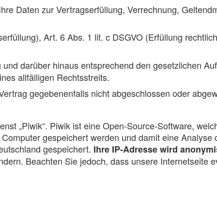
Ihre Daten zur Vertragserfüllung, Verrechnung, Gelten
erfüllung), Art. 6 Abs. 1 lit. c DSGVO (Erfüllung rechtlic
g und darüber hinaus entsprechend den gesetzlichen A
es allfälligen Rechtsstreits.
 Vertrag gegebenenfalls nicht abgeschlossen oder abgew
st „Piwik“. Piwik ist eine Open-Source-Software, welch
em Computer gespeichert werden und damit eine Analyse
eutschland gespeichert.
Ihre IP-Adresse wird anonymi
ndern. Beachten Sie jedoch, dass unsere Internetseite e