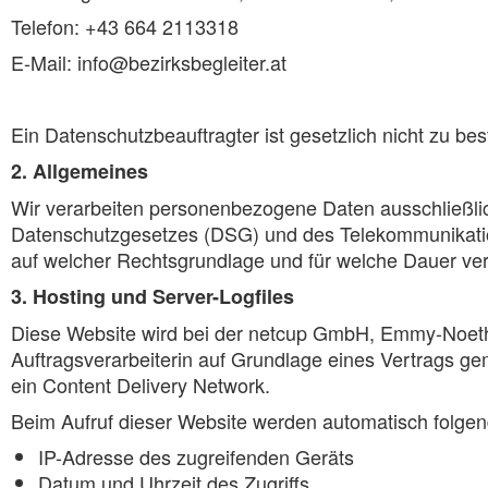
Telefon: +43 664 2113318
E-Mail: info@bezirksbegleiter.at
Ein Datenschutzbeauftragter ist gesetzlich nicht zu be
2. Allgemeines
Wir verarbeiten personenbezogene Daten ausschließli
Datenschutzgesetzes (DSG) und des Telekommunikatio
auf welcher Rechtsgrundlage und für welche Dauer ver
3. Hosting und Server-Logfiles
Diese Website wird bei der netcup GmbH, Emmy-Noethe
Auftragsverarbeiterin auf Grundlage eines Vertrags ge
ein Content Delivery Network.
Beim Aufruf dieser Website werden automatisch folgend
IP-Adresse des zugreifenden Geräts
Datum und Uhrzeit des Zugriffs