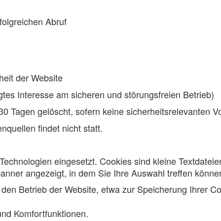
olgreichen Abruf
rheit der Website
igtes Interesse am sicheren und störungsfreien Betrieb)
0 Tagen gelöscht, sofern keine sicherheitsrelevanten Vo
uellen findet nicht statt.
Technologien eingesetzt. Cookies sind kleine Textdateie
banner angezeigt, in dem Sie Ihre Auswahl treffen können.
den Betrieb der Website, etwa zur Speicherung Ihrer C
nd Komfortfunktionen.