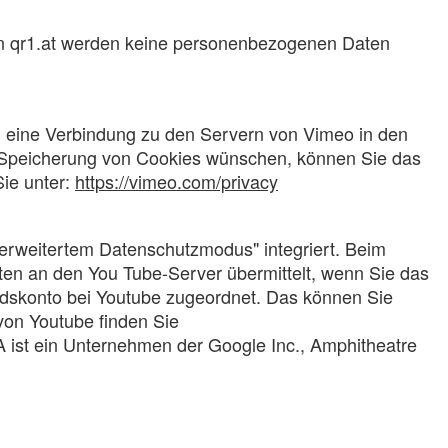
on qr1.at werden keine personenbezogenen Daten
d eine Verbindung zu den Servern von Vimeo in den
e Speicherung von Cookies wünschen, können Sie das
ie unter:
https://vimeo.com/privacy
erweitertem Datenschutzmodus" integriert. Beim
Daten an den You Tube-Server übermittelt, wenn Sie das
iedskonto bei Youtube zugeordnet. Das können Sie
von Youtube finden Sie
 ist ein Unternehmen der Google Inc., Amphitheatre