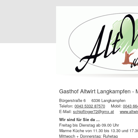
Gasthof Altwirt Langkampfen - M
Bürgerstraße 6
6336 Langkampfen
Telefon:
0043 5332 87570
Mobil:
0043 66
E-Mail:
schipflinger72@gmx.at
www.altwi
Wir sind für Sie da ...
Freitag bis Dienstag ab 09.00 Uhr
Warme Küche von 11.30 bis 13.30 und 17.30
Mittwoch + Donnerstag: Ruhetag