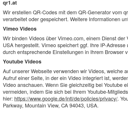
qr1.at
Wir erstellen QR-Codes mit dem QR-Generator vom qr
verarbeitet oder gespeichert. Weitere Informationen un
Vimeo Videos
Wir binden Videos über Vimeo.com, einem Dienst der 
USA hergestellt. Vimeo speichert ggf. Ihre IP-Adres
durch entsprechende Einstellungen in Ihrem Browser v
Youtube Videos
Auf unserer Webseite verwenden wir Videos, welche a
Aufruf einer Seite, in der ein Video integriert ist, w
Video anschauen. Wenn Sie gleichzeitig bei Youtube e
vermeiden, indem Sie sich bei Ihrem Youtube-Mitglie
hier:
https://www.google.de/intl/de/policies/privacy/
. Yo
Parkway, Mountain View, CA 94043, USA.