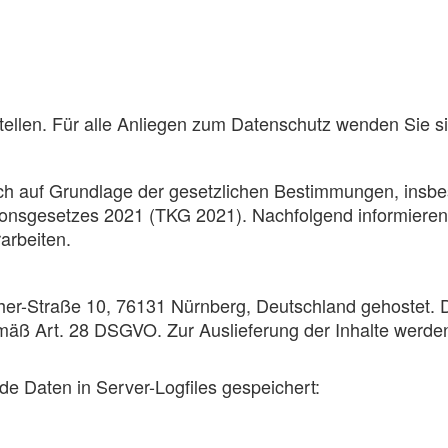
stellen. Für alle Anliegen zum Datenschutz wenden Sie s
ch auf Grundlage der gesetzlichen Bestimmungen, insb
nsgesetzes 2021 (TKG 2021). Nachfolgend informieren 
arbeiten.
r-Straße 10, 76131 Nürnberg, Deutschland gehostet. Di
mäß Art. 28 DSGVO. Zur Auslieferung der Inhalte werden
e Daten in Server-Logfiles gespeichert: