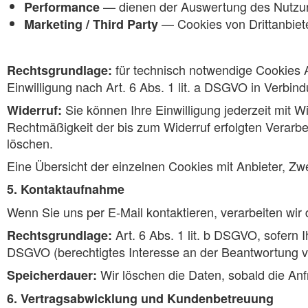
— dienen der Auswertung des Nutzung
Performance
— Cookies von Drittanbie
Marketing / Third Party
für technisch notwendige Cookies A
Rechtsgrundlage:
Einwilligung nach Art. 6 Abs. 1 lit. a DSGVO in Verbi
Sie können Ihre Einwilligung jederzeit mit W
Widerruf:
Rechtmäßigkeit der bis zum Widerruf erfolgten Verarbei
löschen.
Eine Übersicht der einzelnen Cookies mit Anbieter, Zw
5. Kontaktaufnahme
Wenn Sie uns per E-Mail kontaktieren, verarbeiten wir 
Art. 6 Abs. 1 lit. b DSGVO, sofern I
Rechtsgrundlage:
DSGVO (berechtigtes Interesse an der Beantwortung v
Wir löschen die Daten, sobald die An
Speicherdauer:
6. Vertragsabwicklung und Kundenbetreuung