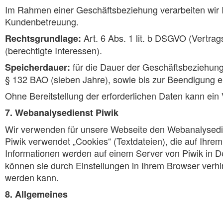
Im Rahmen einer Geschäftsbeziehung verarbeiten wir 
Kundenbetreuung.
Art. 6 Abs. 1 lit. b DSGVO (Vertrags
Rechtsgrundlage:
(berechtigte Interessen).
für die Dauer der Geschäftsbeziehun
Speicherdauer:
§ 132 BAO (sieben Jahre), sowie bis zur Beendigung ein
Ohne Bereitstellung der erforderlichen Daten kann ein
7. Webanalysedienst Piwik
Wir verwenden für unsere Webseite den Webanalysedien
Piwik verwendet „Cookies“ (Textdateien), die auf Ihr
Informationen werden auf einem Server von Piwik in D
können sie durch Einstellungen in Ihrem Browser verhi
werden kann.
8. Allgemeines