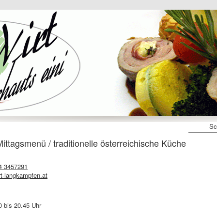
Sc
ittagsmenü / traditionelle österreichische Küche
4 3457291
rt-langkampfen.at
 bis 20.45 Uhr