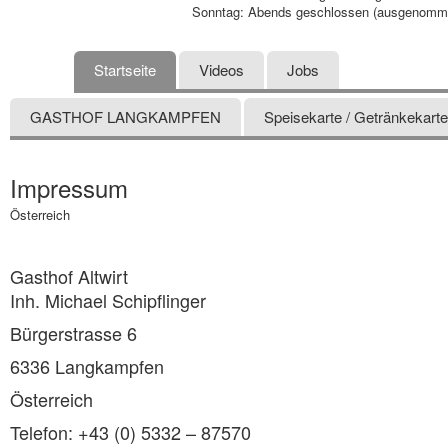
Sonntag: Abends geschlossen (ausgenommen
Startseite
Videos
Jobs
GASTHOF LANGKAMPFEN
Speisekarte / Getränkekarte
Impressum
Österreich
Gasthof Altwirt
Inh. Michael Schipflinger
Bürgerstrasse 6
6336 Langkampfen
Österreich
Telefon: +43 (0) 5332 – 87570