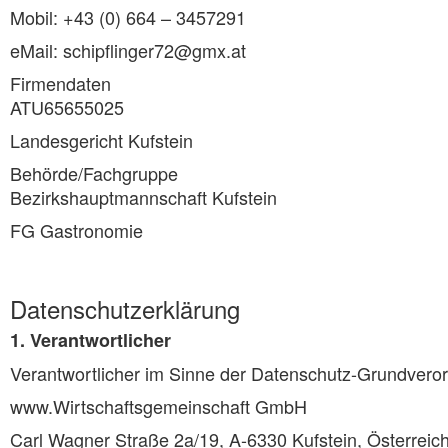
Mobil: +43 (0) 664 – 3457291
eMail: schipflinger72@gmx.at
Firmendaten
ATU65655025
Landesgericht Kufstein
Behörde/Fachgruppe
Bezirkshauptmannschaft Kufstein
FG Gastronomie
Datenschutzerklärung
1. Verantwortlicher
Verantwortlicher im Sinne der Datenschutz-Grundvero
www.Wirtschaftsgemeinschaft GmbH
Carl Wagner Straße 2a/19, A-6330 Kufstein, Österreic