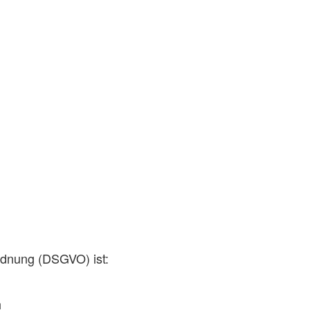
rdnung (DSGVO) ist:
h