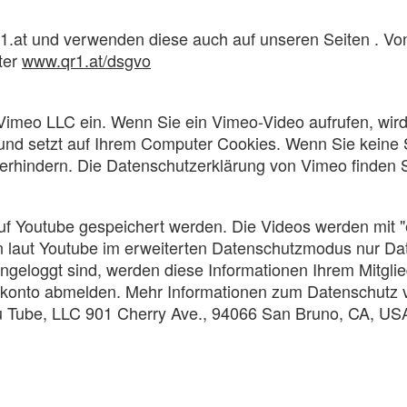
1.at und verwenden diese auch auf unseren Seiten . V
ter
www.qr1.at/dsgvo
Vimeo LLC ein. Wenn Sie ein Vimeo-Video aufrufen, wir
se und setzt auf Ihrem Computer Cookies. Wenn Sie kein
erhindern. Die Datenschutzerklärung von Vimeo finden S
uf Youtube gespeichert werden. Die Videos werden mit "
erden laut Youtube im erweiterten Datenschutzmodus nur 
ingeloggt sind, werden diese Informationen Ihrem Mitgl
dskonto abmelden. Mehr Informationen zum Datenschutz 
u Tube, LLC 901 Cherry Ave., 94066 San Bruno, CA, USA