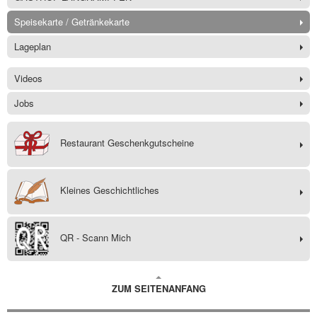
Speisekarte / Getränkekarte
Lageplan
Videos
Jobs
Restaurant Geschenkgutscheine
Kleines Geschichtliches
QR - Scann Mich
ZUM SEITENANFANG