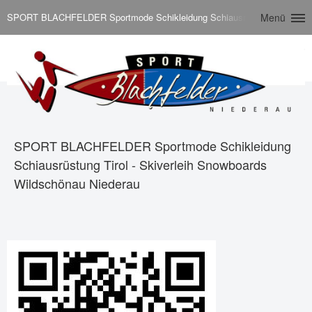
SPORT BLACHFELDER Sportmode Schikleidung Schiausrüstung Tirol - Ski
Menü
SPORT BLACHFELDER Sportmode Schikleidung
Schiausrüstung Tirol - Skiverleih Snowboards
Wildschönau Niederau