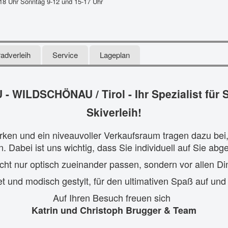
18 Uhr Sonntag 9-12 und 15-17 Uhr
adverleih
Service
Lageplan
WILDSCHÖNAU / Tirol - Ihr Spezialist für 
Skiverleih!
rken und ein niveauvoller Verkaufsraum tragen dazu b
Dabei ist uns wichtig, dass Sie individuell auf Sie abge
cht nur optisch zueinander passen, sondern vor allen Din
et und modisch gestylt, für den ultimativen Spaß auf und 
Auf Ihren Besuch freuen sich
Katrin und Christoph Brugger & Team