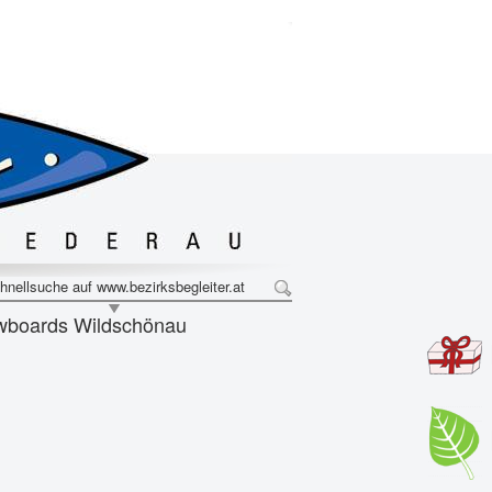
hnellsuche auf www.bezirksbegleiter.at
wboards Wildschönau