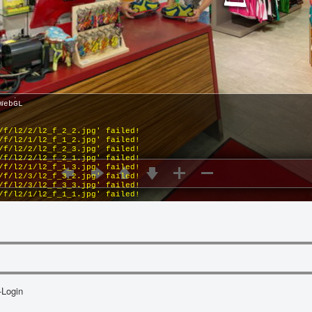
-Login