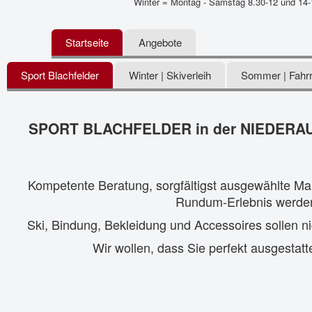
Winter = Montag - Samstag 8.30-12 und 14-
Startseite
Angebote
Sport Blachfelder
Winter | Skiverleih
Sommer | Fahrr
SPORT BLACHFELDER in der NIEDERAU - 
Kompetente Beratung, sorgfältigst ausgewählte Ma
Rundum-Erlebnis werden. 
Ski, Bindung, Bekleidung und Accessoires sollen ni
Wir wollen, dass Sie perfekt ausgestatt