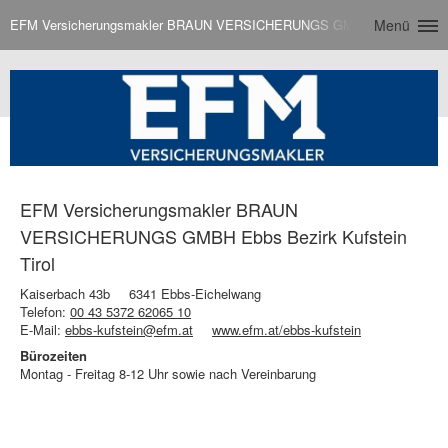
EFM Versicherungsmakler BRAUN VERSICHERUNGS GMBH Ebbs Bezirk Ku
Menü
EFM Versicherungsmakler BRAUN
VERSICHERUNGS GMBH Ebbs Bezirk Kufstein
Tirol
Kaiserbach 43b
6341 Ebbs-Eichelwang
Telefon:
00 43 5372 62065 10
E-Mail:
ebbs-kufstein@efm.at
www.efm.at/ebbs-kufstein
Bürozeiten
Montag - Freitag 8-12 Uhr sowie nach Vereinbarung