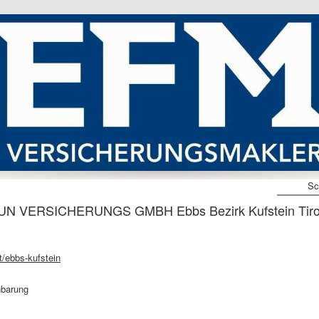
Sc
UN VERSICHERUNGS GMBH Ebbs Bezirk Kufstein Tiro
/ebbs-kufstein
nbarung