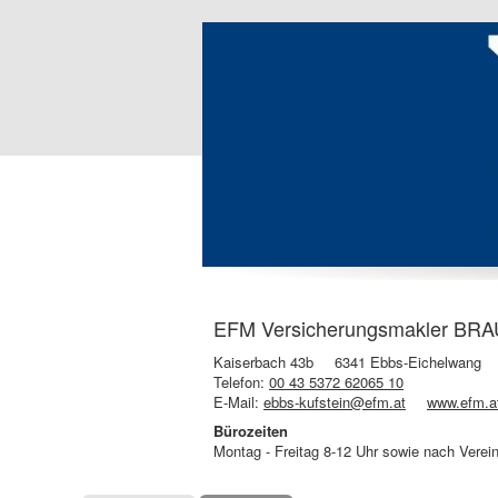
EFM Versicherungsmakler BRA
Kaiserbach 43b
6341 Ebbs-Eichelwang
Telefon:
00 43 5372 62065 10
E-Mail:
ebbs-kufstein@efm.at
www.efm.at
Bürozeiten
Montag - Freitag 8-12 Uhr sowie nach Verei