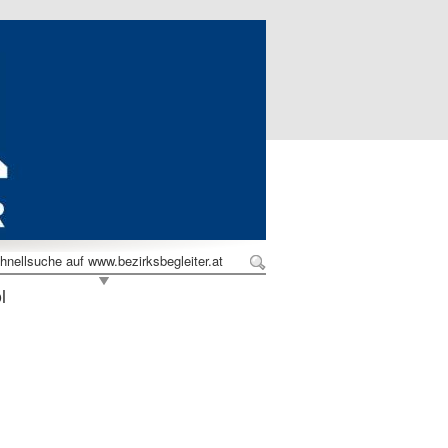
hnellsuche auf www.bezirksbegleiter.at
l