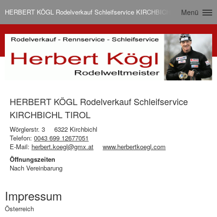
HERBERT KÖGL Rodelverkauf Schleifservice KIRCHBICHL TIROL
Menü
HERBERT KÖGL Rodelverkauf Schleifservice
KIRCHBICHL TIROL
Wörglerstr. 3
6322 Kirchbichl
Telefon:
0043 699 12677051
E-Mail:
herbert.koegl@gmx.at
www.herbertkoegl.com
Öffnungszeiten
Nach Vereinbarung
Impressum
Österreich