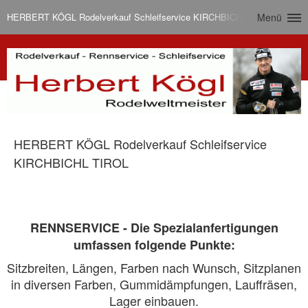
HERBERT KÖGL Rodelverkauf Schleifservice KIRCHBICHL TIROL
Menü
HERBERT KÖGL Rodelverkauf Schleifservice
KIRCHBICHL TIROL
RENNSERVICE - Die Spezialanfertigungen
umfassen folgende Punkte:
Sitzbreiten, Längen, Farben nach Wunsch, Sitzplanen
in diversen Farben, Gummidämpfungen, Lauffräsen,
Lager einbauen.