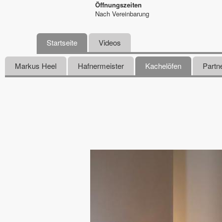
Öffnungszeiten
Nach Vereinbarung
Startseite
Videos
Markus Heel
Hafnermeister
Kachelöfen
Partn