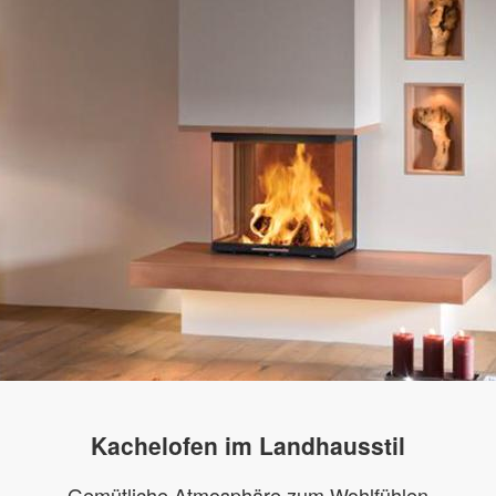
Kachelofen im Landhausstil
Gemütliche Atmosphäre zum Wohlfühlen