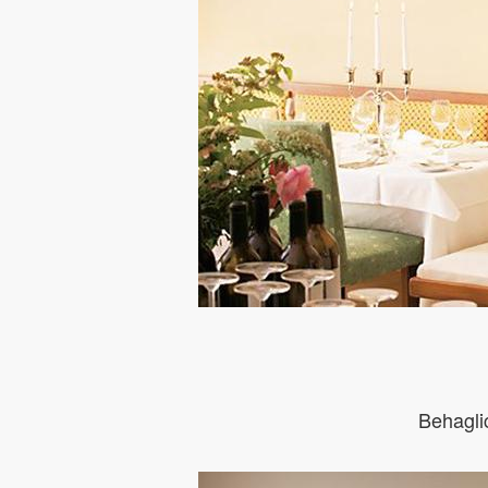
Behagli