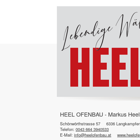
HEEL OFENBAU - Markus Heel -
Schönwörthstrasse 57
6336 Langkampfe
Telefon:
0043 664 3940533
E-Mail:
info@heelofenbau.at
www.heelofe