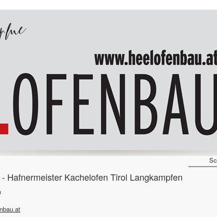
Sc
 Hafnermeister Kachelofen Tirol Langkampfen
n
nbau.at