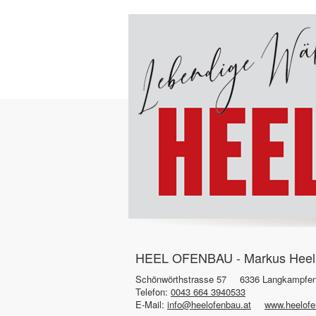
HEEL OFENBAU - Markus Heel -
Schönwörthstrasse 57
6336 Langkampfe
Telefon:
0043 664 3940533
E-Mail:
info@heelofenbau.at
www.heelofe