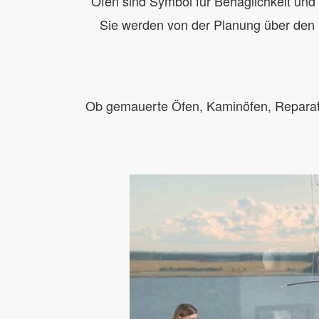
Öfen sind Symbol für Behaglichkeit und
Sie werden von der Planung über den B
Ob gemauerte Öfen, Kaminöfen, Reparatur