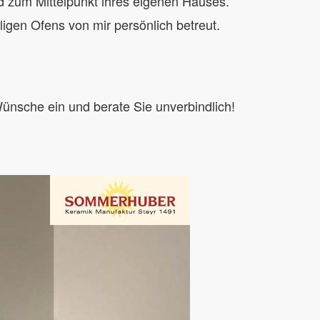
d zum Mittelpunkt ihres eigenen Hauses.
igen Ofens von mir persönlich betreut.
ünsche ein und berate Sie unverbindlich!