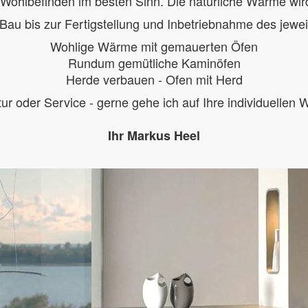
 Wohlbefinden im besten Sinn. Die natürliche Wärme wir
au bis zur Fertigstellung und Inbetriebnahme des jeweil
Wohlige Wärme mit gemauerten Öfen
Rundum gemütliche Kaminöfen
Herde verbauen - Ofen mit Herd
 oder Service - gerne gehe ich auf Ihre individuellen W
Ihr Markus Heel