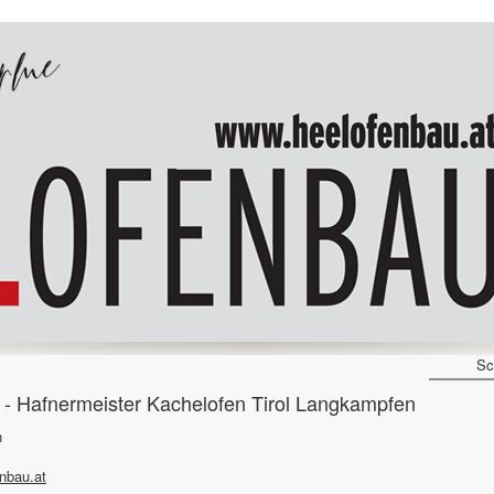
Sc
 Hafnermeister Kachelofen Tirol Langkampfen
n
nbau.at