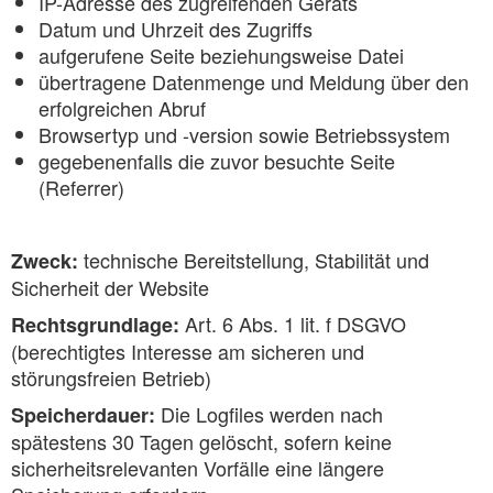
IP-Adresse des zugreifenden Geräts
Datum und Uhrzeit des Zugriffs
aufgerufene Seite beziehungsweise Datei
übertragene Datenmenge und Meldung über den
erfolgreichen Abruf
Browsertyp und -version sowie Betriebssystem
gegebenenfalls die zuvor besuchte Seite
(Referrer)
technische Bereitstellung, Stabilität und
Zweck:
Sicherheit der Website
Art. 6 Abs. 1 lit. f DSGVO
Rechtsgrundlage:
(berechtigtes Interesse am sicheren und
störungsfreien Betrieb)
Die Logfiles werden nach
Speicherdauer:
spätestens 30 Tagen gelöscht, sofern keine
sicherheitsrelevanten Vorfälle eine längere