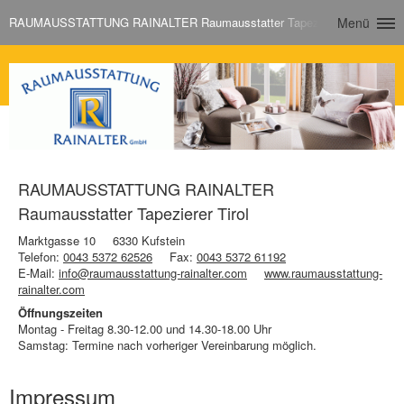
RAUMAUSSTATTUNG RAINALTER Raumausstatter Tapezierer Tirol
Menü
RAUMAUSSTATTUNG RAINALTER
Raumausstatter Tapezierer Tirol
Marktgasse 10
6330 Kufstein
Telefon:
0043 5372 62526
Fax:
0043 5372 61192
E-Mail:
info@raumausstattung-rainalter.com
www.raumausstattung-
rainalter.com
Öffnungszeiten
Montag - Freitag 8.30-12.00 und 14.30-18.00 Uhr
Samstag: Termine nach vorheriger Vereinbarung möglich.
Impressum