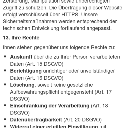
Zerstörung, Manipulation sowie unberechtigten
Zugriff zu schützen. Die Übertragung dieser Website
erfolgt verschlüsselt über HTTPS. Unsere
Sicherheitsmaßnahmen werden entsprechend der
technischen Entwicklung fortlaufend angepasst.
13. Ihre Rechte
Ihnen stehen gegenüber uns folgende Rechte zu:
über die zu Ihrer Person verarbeiteten
Auskunft
Daten (Art. 15 DSGVO)
unrichtiger oder unvollständiger
Berichtigung
Daten (Art. 16 DSGVO)
, soweit keine gesetzliche
Löschung
Aufbewahrungspflicht entgegensteht (Art. 17
DSGVO)
(Art. 18
Einschränkung der Verarbeitung
DSGVO)
(Art. 20 DSGVO)
Datenübertragbarkeit
mit
Widerruf einer erteilten Einwilligung