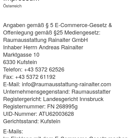
Österreich
Angaben gemäß § 5 E-Commerce-Gesetz &
Offenlegung gemäß §25 Mediengesetz:
Raumausstattung Rainalter GmbH
Inhaber Herrn Andreas Rainalter
Marktgasse 10
6330 Kufstein
Telefon: +43 5372 62526
Fax: +43 5372 61192
E-Mail: info@raumausstattung-rainalter.com
Unternehmensgegenstand: Raumausstatter
Registergericht: Landesgericht Innsbruck
Registernummer: FN 268995g
UID-Nummer: ATU62003628
Gerichtsstand: Kufstein
E-Mails: