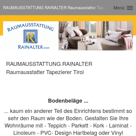
RAUMAUSSTATTUNG RAINALTER Raumausstatter Tapezierer Tirol
Menü
RAUMAUSSTATTUNG RAINALTER
Raumausstatter Tapezierer Tirol
Bodenbeläge ...
... kaum ein anderer Teil des Einrichtens bestimmt so
sehr den Raum wie der Boden. Gestalten Sie Ihre
Wohnräume mit - Teppich - Parkett - Kork - Laminat -
Linoleum - PVC- Design Hartbelag oder Vinyl