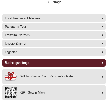
3 Einträge
Hotel Restaurant Niederau
Panorama Tour
Freizeitaktivitäten
Unsere Zimmer
Lageplan
Buchungsanfrage
Wildschönauer Card für unsere Gäste
QR - Scann Mich