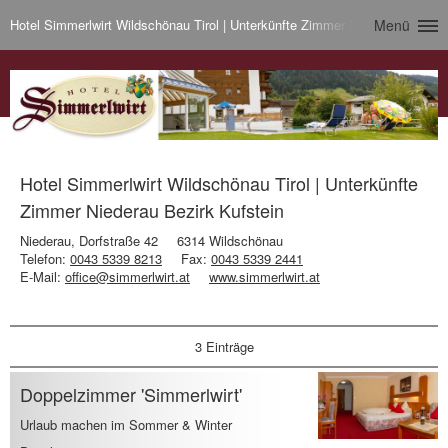
Hotel Simmerlwirt Wildschönau Tirol | Unterkünfte Zimmer Niederau Bezirk 
Menü
Hotel Simmerlwirt Wildschönau Tirol | Unterkünfte
Zimmer Niederau Bezirk Kufstein
Niederau, Dorfstraße 42
6314 Wildschönau
Telefon:
0043 5339 8213
Fax:
0043 5339 2441
E-Mail:
office@simmerlwirt.at
www.simmerlwirt.at
3 Einträge
Doppelzimmer 'Simmerlwirt'
Urlaub machen im Sommer & Winter