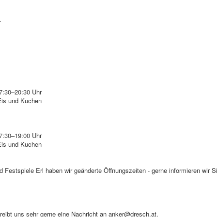
r
7:30–20:30 Uhr
Eis und Kuchen
7:30–19:00 Uhr
Eis und Kuchen
 Festspiele Erl haben wir geänderte Öffnungszeiten - gerne informieren wir Si
reibt uns sehr gerne eine Nachricht an anker@dresch.at.