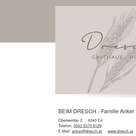
BEIM DRESCH - Familie Anker - 
Oberweidau 2
6343 Erl
Telefon:
0043 5373 8129
E-Mail:
anker@dresch.at
www.dresch.at