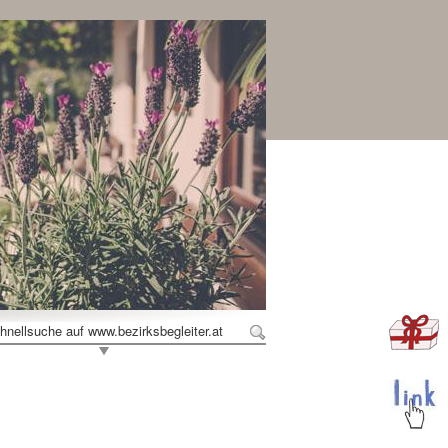
hnellsuche auf www.bezirksbegleiter.at