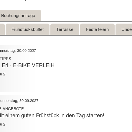
Buchungsanfrage
Frühstücksbuffet
Terrasse
Feste feiern
Unse
nnerstag, 30.09.2027
 TIPPS
n Erl - E-BIKE VERLEIH
au 2
onnerstag, 30.09.2027
IE ANGEBOTE
 einem guten Frühstück in den Tag starten!
au 2