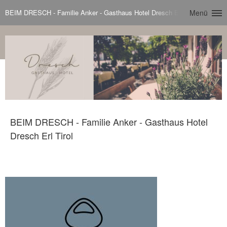
BEIM DRESCH - Familie Anker - Gasthaus Hotel Dresch Erl Tirol
Menü
BEIM DRESCH - Familie Anker - Gasthaus Hotel
Dresch Erl Tirol