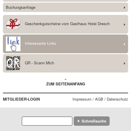
Buchungsanfrage
Geschenkgutscheine vom Gasthaus Hotel Dresch
Interessante Links
QR - Scann Mich
ZUM SEITENANFANG
MITGLIEDER-LOGIN
Impressum / AGB / Datenschutz
Schnellsuche