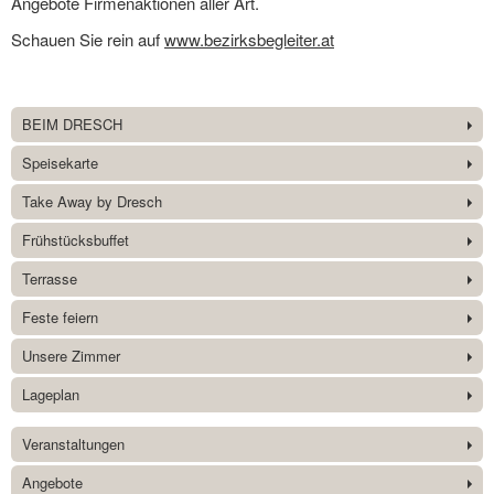
Angebote Firmenaktionen aller Art.
Schauen Sie rein auf
www.bezirksbegleiter.at
BEIM DRESCH
Speisekarte
Take Away by Dresch
Frühstücksbuffet
Terrasse
Feste feiern
Unsere Zimmer
Lageplan
Veranstaltungen
Angebote