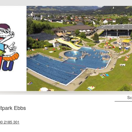
Sc
itpark Ebbs
80 2185 301