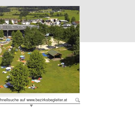
hnellsuche auf www.bezirksbegleiter.at