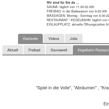
Wir sind für Sie da ...
SAUNA: täglich von 11.00-22.00h
FREIBAD: in der Badesaison von 9-20.00h
MASSAGEN: Montag - Sonntag von 9.00-22.0
RESTAURANT / KEGELBAHN: täglich von Mon
EISLAUFPLATZ: aktuelle Öffnungszeiten fin
Startseite
Videos
Jobs
Aktuell
Freibad
Saunawelt
Kegelbahn Restaur
"Spiel in die Volle", "Abräumen" , "
Ei