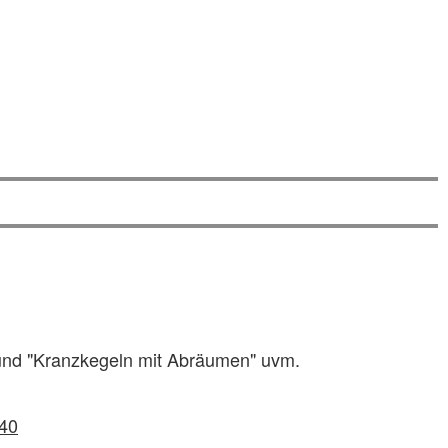
" und "Kranzkegeln mit Abräumen" uvm.
40