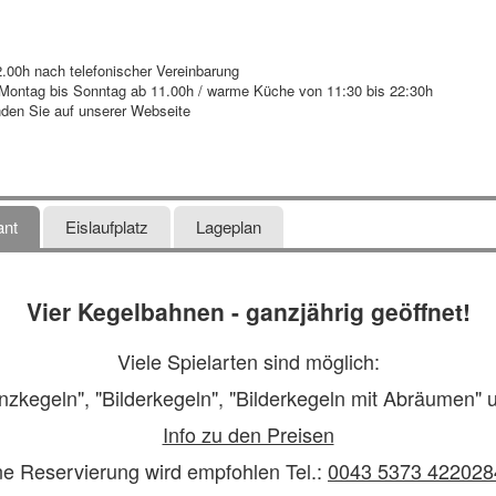
0h nach telefonischer Vereinbarung
tag bis Sonntag ab 11.00h / warme Küche von 11:30 bis 22:30h
den Sie auf unserer Webseite
ant
Eislaufplatz
Lageplan
Vier Kegelbahnen - ganzjährig geöffnet!
Viele Spielarten sind möglich:
Kranzkegeln", "Bilderkegeln", "Bilderkegeln mit Abräumen
Info zu den Preisen
ne Reservierung wird empfohlen Tel.:
0043 5373 422028