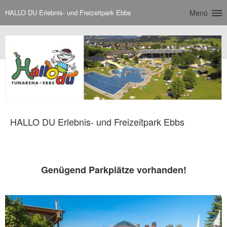
HALLO DU Erlebnis- und Freizeitpark Ebbs
Menü
HALLO DU Erlebnis- und Freizeitpark Ebbs
Genügend Parkplätze vorhanden!