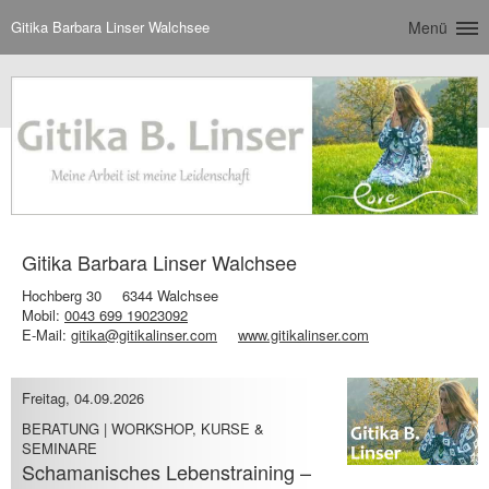
Gitika Barbara Linser Walchsee
Menü
Gitika Barbara Linser Walchsee
Hochberg 30
6344 Walchsee
Mobil:
0043 699 19023092
E-Mail:
gitika@gitikalinser.com
www.gitikalinser.com
Freitag, 04.09.2026
BERATUNG | WORKSHOP, KURSE &
SEMINARE
Schamanisches Lebenstraining –