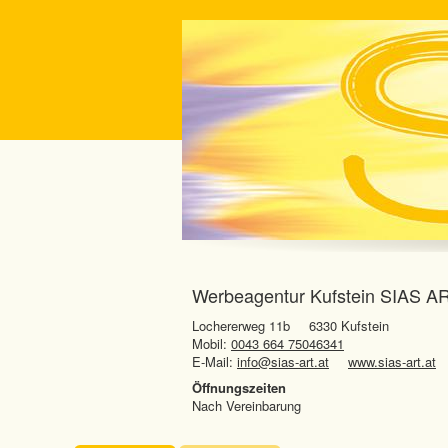
Werbeagentur Kufstein SIAS AR
Lochererweg 11b
6330 Kufstein
Mobil:
0043 664 75046341
E-Mail:
info@sias-art.at
www.sias-art.at
Öffnungszeiten
Nach Vereinbarung