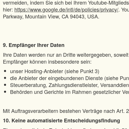
vermeiden, indem Sie sich bei Ihrem Youtube-Mitglie
hier:
https://www.google.de/intl/de/policies/privacy/
. Yo
Parkway, Mountain View, CA 94043, USA.
9. Empfänger Ihrer Daten
Ihre Daten werden nur an Dritte weitergegeben, soweit d
Empfänger können insbesondere sein:
unser Hosting-Anbieter (siehe Punkt 3)
die Anbieter der eingebundenen Dienste (siehe Pun
Steuerberatung, Zahlungsdienstleister, Versanddiens
Behörden und Gerichte im Rahmen gesetzlicher Ver
Mit Auftragsverarbeitern bestehen Verträge nach Art.
10. Keine automatisierte Entscheidungsfindung