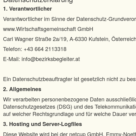
1. Verantwortlicher
Verantwortlicher im Sinne der Datenschutz-Grundvero
www.Wirtschaftsgemeinschaft GmbH
Carl Wagner Straße 2a/19, A-6330 Kufstein, Österreic
Telefon: +43 664 2113318
E-Mail: info@bezirksbegleiter.at
Ein Datenschutzbeauftragter ist gesetzlich nicht zu be
2. Allgemeines
Wir verarbeiten personenbezogene Daten ausschließli
Datenschutzgesetzes (DSG) und des Telekommunikatio
auf welcher Rechtsgrundlage und für welche Dauer ver
3. Hosting und Server-Logfiles
Diese Website wird bei der netcup GmbH, Emmy-Noethe