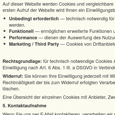
Auf dieser Website werden Cookies und vergleichbare 
ersten Aufruf der Website wird Ihnen ein Einwilligungs
— technisch notwendig für 
Unbedingt erforderlich
werden.
— ermöglichen erweiterte Funktionen u
Funktionell
— dienen der Auswertung des Nutzung
Performance
— Cookies von Drittanbie
Marketing / Third Party
für technisch notwendige Cookies A
Rechtsgrundlage:
Einwilligung nach Art. 6 Abs. 1 lit. a DSGVO in Verbi
Sie können Ihre Einwilligung jederzeit mit W
Widerruf:
Rechtmäßigkeit der bis zum Widerruf erfolgten Verarbei
löschen.
Eine Übersicht der einzelnen Cookies mit Anbieter, Zw
5. Kontaktaufnahme
Wenn Sie uns per E-Mail kontaktieren, verarbeiten wir 