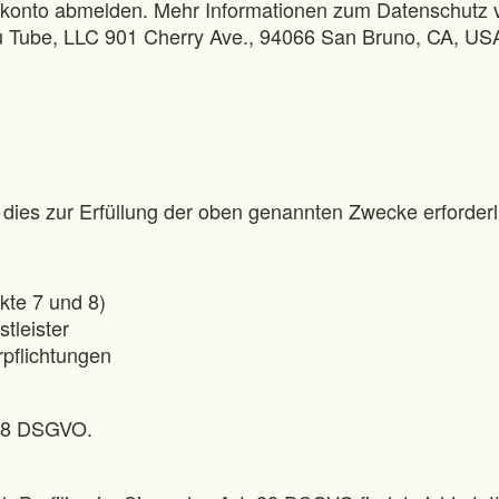
dskonto abmelden. Mehr Informationen zum Datenschutz 
u Tube, LLC 901 Cherry Ave., 94066 San Bruno, CA, USA
ies zur Erfüllung der oben genannten Zwecke erforderlich
kte 7 und 8)
tleister
pflichtungen
 28 DSGVO.