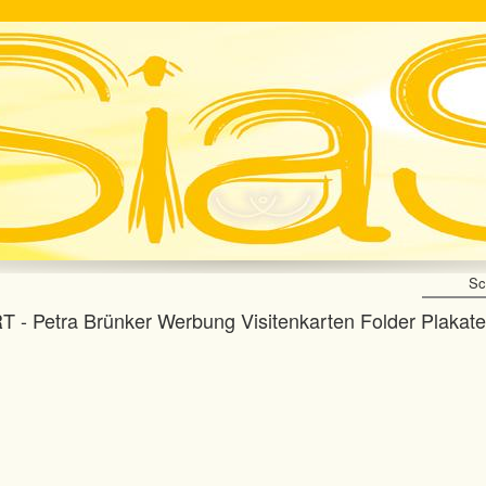
Sc
T - Petra Brünker Werbung Visitenkarten Folder Plakat