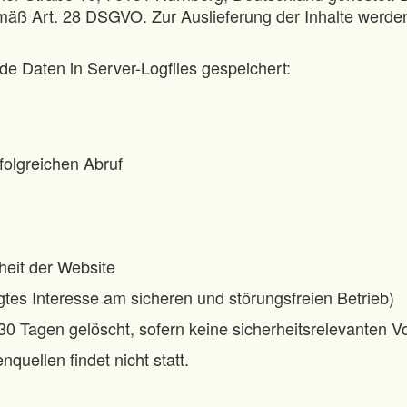
mäß Art. 28 DSGVO. Zur Auslieferung der Inhalte werden
e Daten in Server-Logfiles gespeichert:
olgreichen Abruf
rheit der Website
igtes Interesse am sicheren und störungsfreien Betrieb)
0 Tagen gelöscht, sofern keine sicherheitsrelevanten Vo
uellen findet nicht statt.