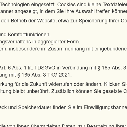
Technologien eingesetzt. Cookies sind kleine Textdateie
banner angezeigt, in dem Sie Ihre Auswahl treffen können.
den Betrieb der Website, etwa zur Speicherung Ihrer C
nd Komfortfunktionen.
sverhaltens in aggregierter Form.
tern, insbesondere im Zusammenhang mit eingebundenen
rt. 6 Abs. 1 lit. f DSGVO in Verbindung mit § 165 Abs. 3
ndung mit § 165 Abs. 3 TKG 2021.
irkung für die Zukunft widerrufen oder ändern. Klicken Si
tung bleibt unberührt. Zusätzlich können Sie gesetzte C
eck und Speicherdauer finden Sie im Einwilligungsbanner
die von Ihnen übermittelten Daten zur Bearbeitung Ihrer