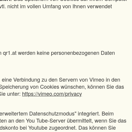
vtl. nicht im vollen Umfang von Ihnen verwendet
on qr1.at werden keine personenbezogenen Daten
d eine Verbindung zu den Servern von Vimeo in den
e Speicherung von Cookies wünschen, können Sie das
ie unter:
https://vimeo.com/privacy
erweitertem Datenschutzmodus" integriert. Beim
Daten an den You Tube-Server übermittelt, wenn Sie das
iedskonto bei Youtube zugeordnet. Das können Sie