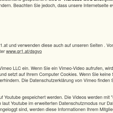
ndern. Beachten Sie jedoch, dass unsere Internetseite e
1.at und verwenden diese auch auf unseren Seiten . V
ter
www.qr1.at/dsgvo
Vimeo LLC ein. Wenn Sie ein Vimeo-Video aufrufen, wir
se und setzt auf Ihrem Computer Cookies. Wenn Sie kein
erhindern. Die Datenschutzerklärung von Vimeo finden S
uf Youtube gespeichert werden. Die Videos werden mit "
erden laut Youtube im erweiterten Datenschutzmodus nur 
ingeloggt sind, werden diese Informationen Ihrem Mitgl