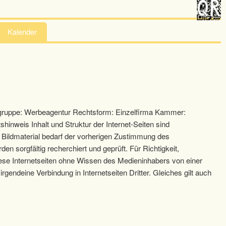
Kalender
gruppe: Werbeagentur Rechtsform: Einzelfirma Kammer:
inweis Inhalt und Struktur der Internet-Seiten sind
r Bildmaterial bedarf der vorherigen Zustimmung des
n sorgfältig recherchiert und geprüft. Für Richtigkeit,
iese Internetseiten ohne Wissen des Medieninhabers von einer
gendeine Verbindung in Internetseiten Dritter. Gleiches gilt auch