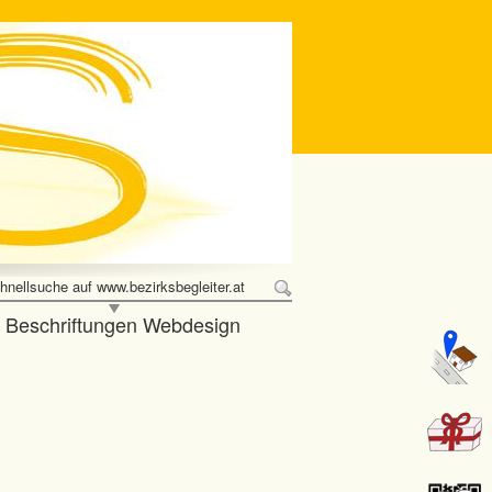
hnellsuche auf www.bezirksbegleiter.at
e Beschriftungen Webdesign