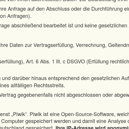
hre Anfrage auf den Abschluss oder die Durchführung eines 
on Anfragen).
frage abschließend bearbeitet ist und keine gesetzlich
Ihre Daten zur Vertragserfüllung, Verrechnung, Gelten
erfüllung), Art. 6 Abs. 1 lit. c DSGVO (Erfüllung rechtlic
g und darüber hinaus entsprechend den gesetzlichen A
es allfälligen Rechtsstreits.
 Vertrag gegebenenfalls nicht abgeschlossen oder abgew
st „Piwik“. Piwik ist eine Open-Source-Software, welch
em Computer gespeichert werden und damit eine Analyse
eutschland gespeichert.
Ihre IP-Adresse wird anonymi