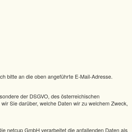
ich bitte an die oben angeführte E-Mail-Adresse.
esondere der DSGVO, des österreichischen
wir Sie darüber, welche Daten wir zu welchem Zweck,
e netcup GmbH verarbeitet die anfallenden Daten als