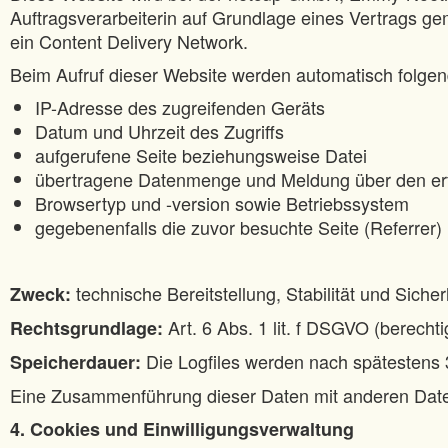
Auftragsverarbeiterin auf Grundlage eines Vertrags ge
ein Content Delivery Network.
Beim Aufruf dieser Website werden automatisch folgend
IP-Adresse des zugreifenden Geräts
Datum und Uhrzeit des Zugriffs
aufgerufene Seite beziehungsweise Datei
übertragene Datenmenge und Meldung über den erf
Browsertyp und -version sowie Betriebssystem
gegebenenfalls die zuvor besuchte Seite (Referrer)
technische Bereitstellung, Stabilität und Siche
Zweck:
Art. 6 Abs. 1 lit. f DSGVO (berecht
Rechtsgrundlage:
Die Logfiles werden nach spätestens 3
Speicherdauer:
Eine Zusammenführung dieser Daten mit anderen Datenq
4. Cookies und Einwilligungsverwaltung