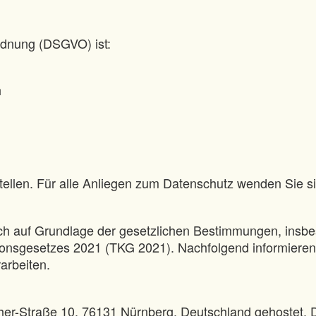
rdnung (DSGVO) ist:
h
stellen. Für alle Anliegen zum Datenschutz wenden Sie s
ch auf Grundlage der gesetzlichen Bestimmungen, insb
nsgesetzes 2021 (TKG 2021). Nachfolgend informieren 
arbeiten.
r-Straße 10, 76131 Nürnberg, Deutschland gehostet. Di