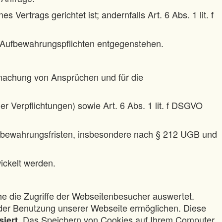
Vertrags gerichtet ist; andernfalls Art. 6 Abs. 1 lit. f
en Aufbewahrungspflichten entgegenstehen.
dmachung von Ansprüchen und für die
her Verpflichtungen) sowie Art. 6 Abs. 1 lit. f DSGVO
ufbewahrungsfristen, insbesondere nach § 212 UGB und
ickelt werden.
e die Zugriffe der Webseitenbesucher auswertet.
 der Benutzung unserer Webseite ermöglichen. Diese
. Das Speichern von Cookies auf Ihrem Computer
siert