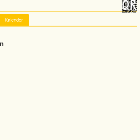
Kalender
en