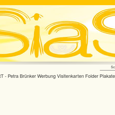
Sc
T - Petra Brünker Werbung Visitenkarten Folder Plakat