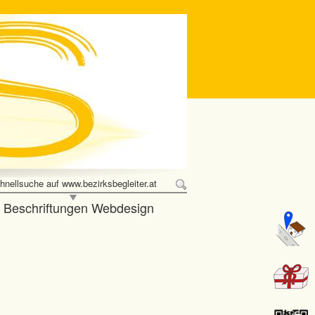
hnellsuche auf www.bezirksbegleiter.at
e Beschriftungen Webdesign