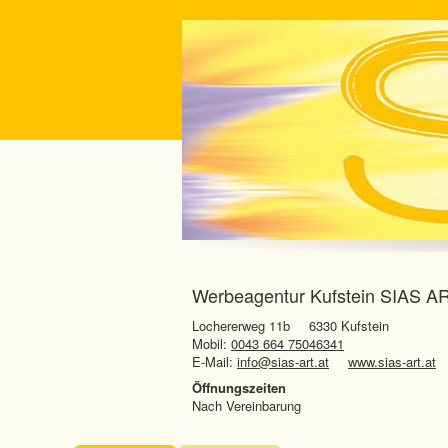
Werbeagentur Kufstein SIAS AR
Lochererweg 11b
6330 Kufstein
Mobil:
0043 664 75046341
E-Mail:
info@sias-art.at
www.sias-art.at
Öffnungszeiten
Nach Vereinbarung