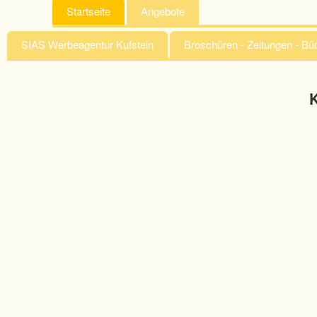
Startseite
Angebote
SIAS Werbeagentur Kufstein
Broschüren - Zeitungen - B
K