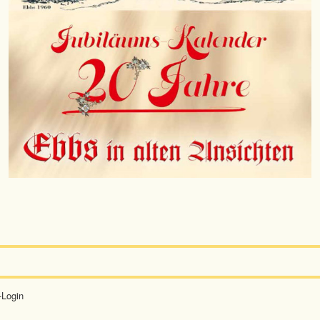
-Login