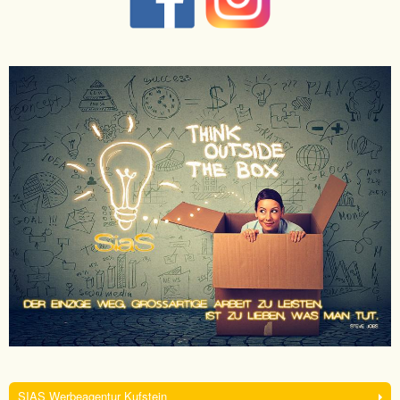
SIAS Werbeagentur Kufstein