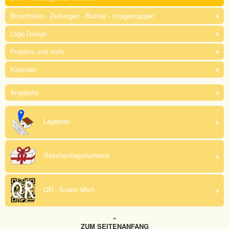
Broschüren - Zeitungen - Bücher - Imagemappen
Logo Design
Projekte und mehr
Kalender
Angebote
Lageplan
Geschenkegutscheine
QR - Scann Mich
ZUM SEITENANFANG