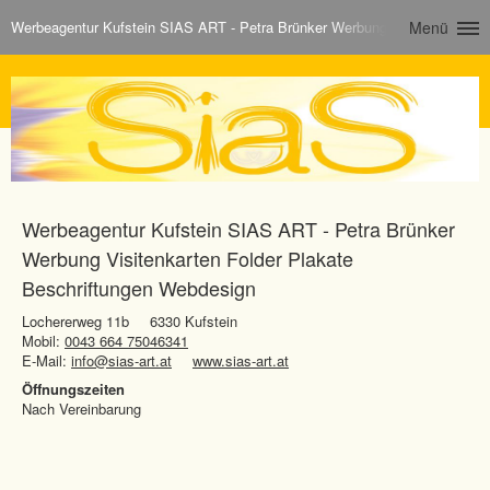
Werbeagentur Kufstein SIAS ART - Petra Brünker Werbung Visitenkarten F
Menü
Werbeagentur Kufstein SIAS ART - Petra Brünker
Werbung Visitenkarten Folder Plakate
Beschriftungen Webdesign
Lochererweg 11b
6330 Kufstein
Mobil:
0043 664 75046341
E-Mail:
info@sias-art.at
www.sias-art.at
Öffnungszeiten
Nach Vereinbarung