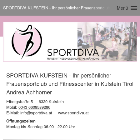
SPORTDIVA KUFSTEIN - Ihr persönlicher Frauensportclub und Fitnesscenter
Menü
SPORTDIVA KUFSTEIN - Ihr persönlicher
Frauensportclub und Fitnesscenter in Kufstein Tirol
Andrea Achhorner
Eibergstraße 5
6330 Kufstein
Mobil:
0043 6608589286
E-Mail:
info@sportdiva.at
www.sportdiva.at
Öffnungszeiten
Montag bis Sonntag 06.00 - 22.00 Uhr