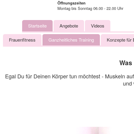
Öffnungszeiten
Montag bis Sonntag 06.00 - 22.00 Uhr
Startseite
Angebote
Videos
Frauenfitness
Ganzheitliches Training
Konzepte für 
Was 
Egal Du für Deinen Körper tun möchtest - Muskeln au
und 