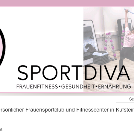
Sc
nlicher Frauensportclub und Fitnesscenter in Kufstein
at