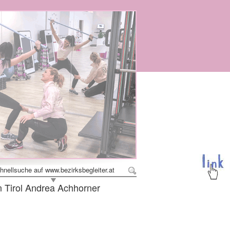
hnellsuche auf www.bezirksbegleiter.at
 Tirol Andrea Achhorner