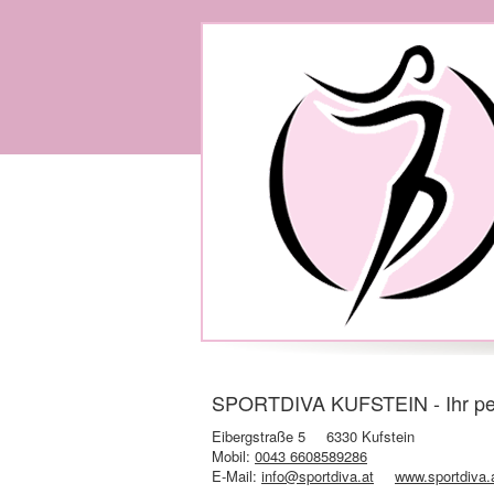
SPORTDIVA KUFSTEIN - Ihr persö
Eibergstraße 5
6330 Kufstein
Mobil:
0043 6608589286
E-Mail:
info@sportdiva.at
www.sportdiva.