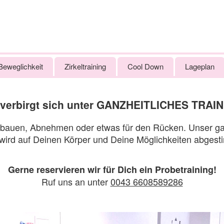
Beweglichkeit
Zirkeltraining
Cool Down
Lageplan
verbirgt sich unter GANZHEITLICHES TRAI
fbauen, Abnehmen oder etwas für den Rücken. Unser ganz
wird auf Deinen Körper und Deine Möglichkeiten abgest
Gerne reservieren wir für Dich ein Probetraining!
Ruf uns an unter
0043 6608589286