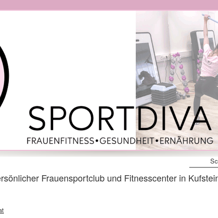
Sc
nlicher Frauensportclub und Fitnesscenter in Kufstein
at