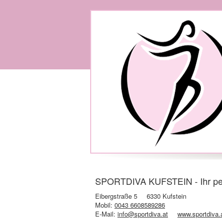
SPORTDIVA KUFSTEIN - Ihr persö
Eibergstraße 5
6330 Kufstein
Mobil:
0043 6608589286
E-Mail:
info@sportdiva.at
www.sportdiva.