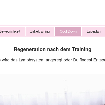
Beweglichkeit
Zirkeltraining
Cool Down
Lageplan
Regeneration nach dem Training
s wird das Lymphsystem angeregt oder Du findest Entspa