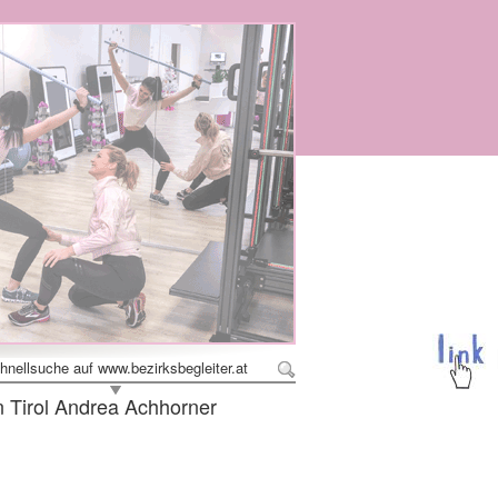
hnellsuche auf www.bezirksbegleiter.at
 Tirol Andrea Achhorner